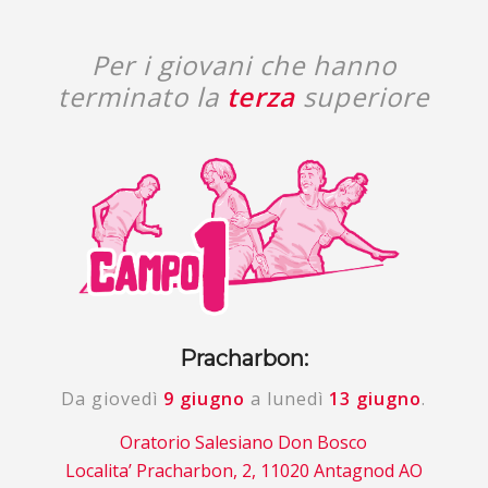
Per i giovani che hanno
terminato la
terza
superiore
Pracharbon:
Da giovedì
9 giugno
a lunedì
13 giugno
.
Oratorio Salesiano Don Bosco
Localita’ Pracharbon, 2, 11020 Antagnod AO