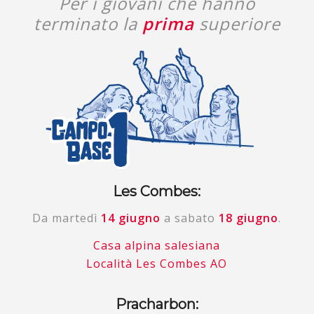
Per i giovani che hanno
terminato la
prima
superiore
Les Combes:
Da martedì
14 giugno
a sabato
18 giugno
.
Casa alpina salesiana
Località Les Combes AO
Pracharbon: