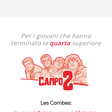
Per i giovani che hanno
terminato la
quarta
superiore
Les Combes: