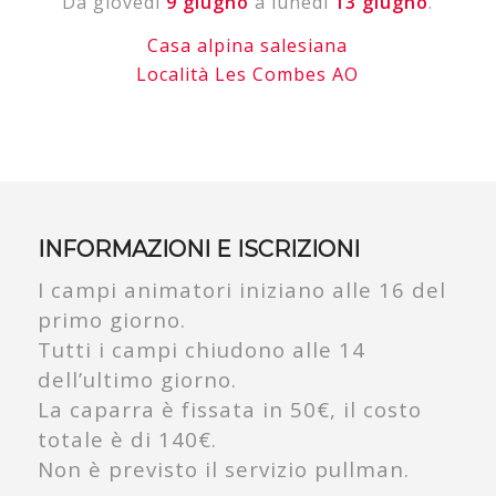
Da giovedì
9 giugno
a lunedì
13 giugno
.
Casa alpina salesiana
Località Les Combes AO
INFORMAZIONI E ISCRIZIONI
I campi animatori iniziano alle 16 del
primo giorno.
Tutti i campi chiudono alle 14
dell’ultimo giorno.
La caparra è fissata in 50€, il costo
totale è di 140€.
Non è previsto il servizio pullman.