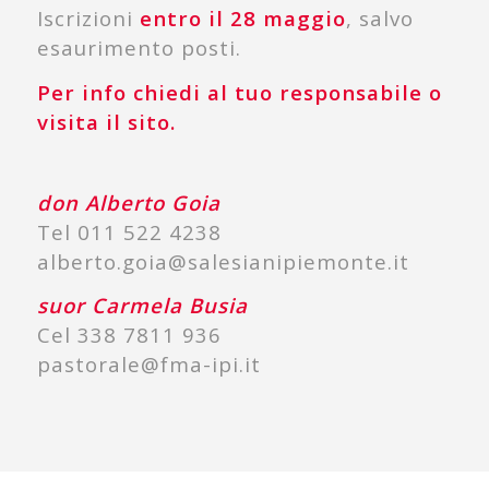
Iscrizioni
entro il 28 maggio
, salvo
esaurimento posti.
Per info chiedi al tuo responsabile o
visita il sito.
don Alberto Goia
Tel 011 522 4238
alberto.goia@salesianipiemonte.it
suor Carmela Busia
Cel 338 7811 936
pastorale@fma-ipi.it