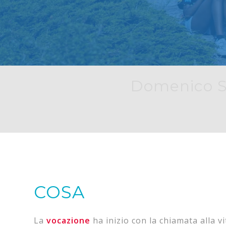
Domenico Savi
COSA
La
vocazione
ha inizio con la chiamata alla vi