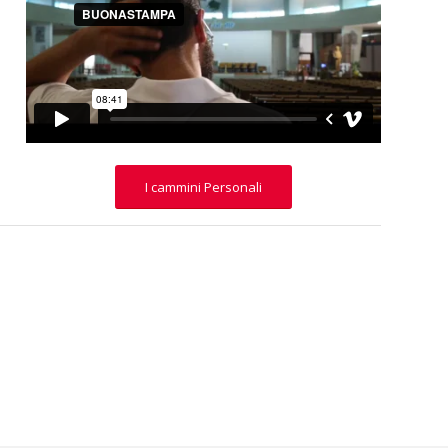
I cammini Personali