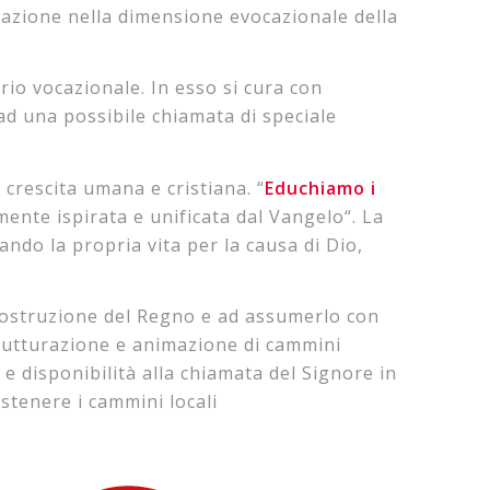
razione nella dimensione evocazionale della
rio vocazionale. In esso si cura con
 ad una possibile chiamata di speciale
 crescita umana e cristiana. “
Educhiamo i
ente ispirata e unificata dal Vangelo“. La
ndo la propria vita per la causa di Dio,
a costruzione del Regno e ad assumerlo con
strutturazione e animazione di cammini
e disponibilità alla chiamata del Signore in
ostenere i cammini locali