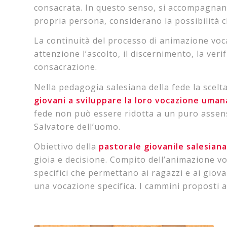
consacrata. In questo senso, si accompagnano
propria persona, considerano la possibilità c
La continuità del processo di animazione vocaz
attenzione l’ascolto, il discernimento, la ver
consacrazione.
Nella pedagogia salesiana della fede la scelta
giovani a sviluppare la loro vocazione uma
fede non può essere ridotta a un puro assenso
Salvatore dell’uomo.
Obiettivo della
pastorale giovanile salesiana
gioia e decisione. Compito dell’animazione vo
specifici che permettano ai ragazzi e ai giov
una vocazione specifica. I cammini proposti a 