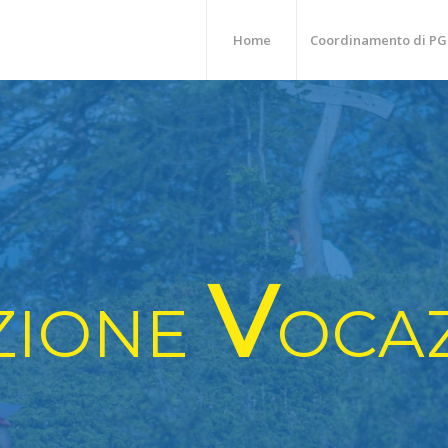
Home
Coordinamento di PG
V
ZIONE
OCA