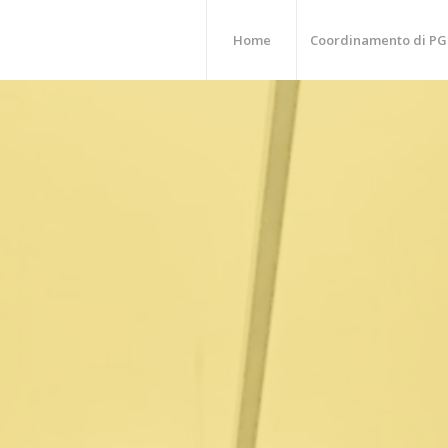
Home
Coordinamento di PG