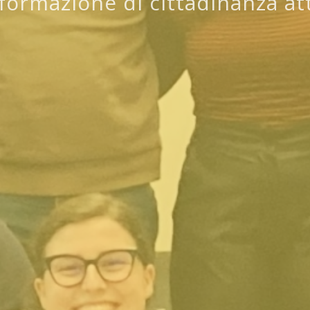
formazione di cittadinanza att