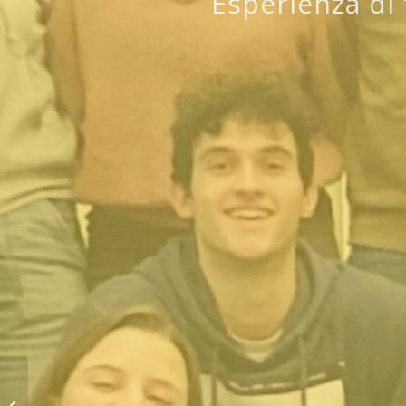
Esperienza di 
Saldi nella fede: MGS
Day e Professioni