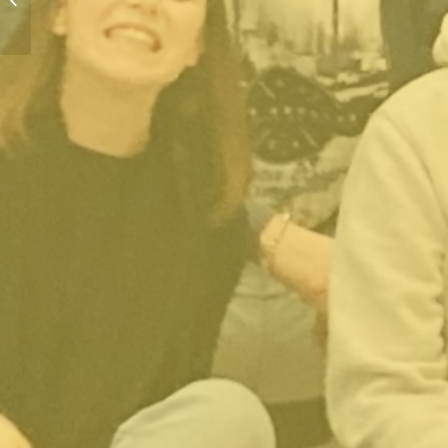
Perpetue al Colle Don
Bosco