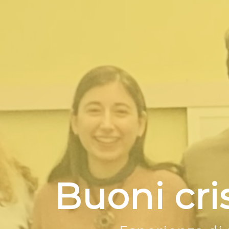
Buoni cris