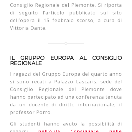
Consiglio Regionale del Piemonte. Si riporta
di seguito l’articolo pubblicato sul sito
dell’opera il 15 febbraio scorso, a cura di
Vittoria Dante.
IL GRUPPO EUROPA AL CONSIGLIO
REGIONALE
I ragazzi del Gruppo Europa del quarto anno
si sono recati a Palazzo Lascaris, sede del
Consiglio Regionale del Piemonte dove
hanno partecipato ad una conferenza tenuta
da un docente di diritto internazionale, il
professor Porro.
Gli studenti hanno avuto la possibilità di
sedersi
nell’Aula Consigliare nelle