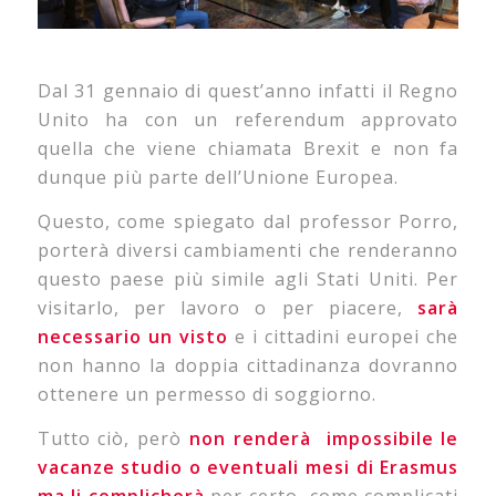
Dal 31 gennaio di quest’anno infatti il Regno
Unito ha con un referendum approvato
quella che viene chiamata Brexit e non fa
dunque più parte dell’Unione Europea.
Questo, come spiegato dal professor Porro,
porterà diversi cambiamenti che renderanno
questo paese più simile agli Stati Uniti. Per
visitarlo, per lavoro o per piacere,
sarà
necessario un visto
e i cittadini europei che
non hanno la doppia cittadinanza dovranno
ottenere un permesso di soggiorno.
Tutto ciò, però
non renderà impossibile le
vacanze studio o eventuali mesi di Erasmus
ma li complicherà
per certo, come complicati