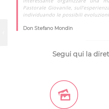
interessante organizzare una ma
Pastorale Giovanile, sull’esperienz
individuando le possibili evoluzioni
Cnos-Fap Piemonte –
Don Stefano Mondin
Assemblea dei Soci
dell’Associazione
Segui qui la diret