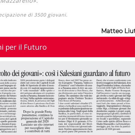
 Mazzarello».
tecipazione di 3500 giovani.
Matteo Liu
i per il Futuro