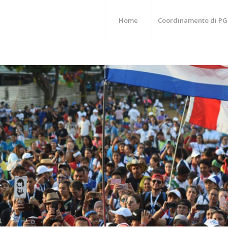
Home
Coordinamento di PG