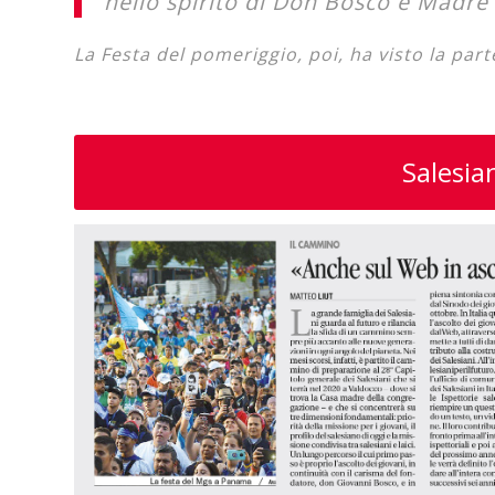
nello spirito di Don Bosco e Madre
La Festa del pomeriggio, poi, ha visto la par
Salesian