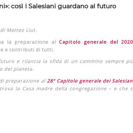
»: così i Salesiani guardano al futuro
di Matteo Liut.
ua la preparazione al
Capitolo generale del 202
 e contributi di tutti.
uturo e rilancia la sfida di un cammino sempre pi
o del pianeta.
o di preparazione al
28° Capitolo generale dei Salesian
trova la Casa madre della congregazione – e che s