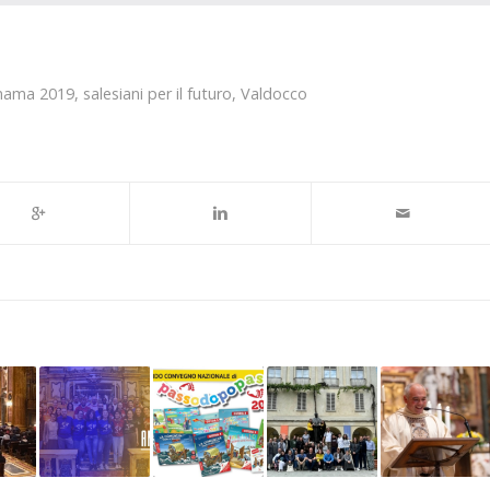
nama 2019
,
salesiani per il futuro
,
Valdocco