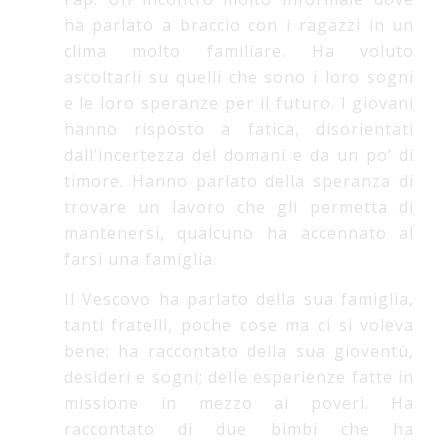
ha parlato a braccio con i ragazzi in un
clima molto familiare. Ha voluto
ascoltarli su quelli che sono i loro sogni
e le loro speranze per il futuro. I giovani
hanno risposto a fatica, disorientati
dall’incertezza del domani e da un po’ di
timore. Hanno parlato della speranza di
trovare un lavoro che gli permetta di
mantenersi, qualcuno ha accennato al
farsi una famiglia.
Il Vescovo ha parlato della sua famiglia,
tanti fratelli, poche cose ma ci si voleva
bene; ha raccontato della sua gioventù,
desideri e sogni; delle esperienze fatte in
missione in mezzo ai poveri. Ha
raccontato di due bimbi che ha