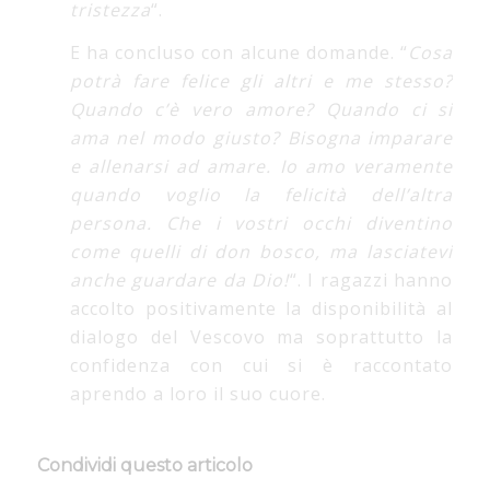
tristezza
“.
E ha concluso con alcune domande. “
Cosa
potrà fare felice gli altri e me stesso?
Quando c’è vero amore? Quando ci si
ama nel modo giusto? Bisogna imparare
e allenarsi ad amare. Io amo veramente
quando voglio la felicità dell’altra
persona. Che i vostri occhi diventino
come quelli di don bosco, ma lasciatevi
anche guardare da Dio!
“. I ragazzi hanno
accolto positivamente la disponibilità al
dialogo del Vescovo ma soprattutto la
confidenza con cui si è raccontato
aprendo a loro il suo cuore.
Condividi questo articolo