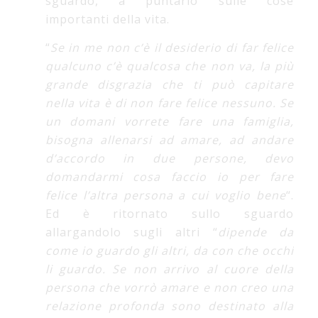
sguardo, a puntarlo sulle cose
importanti della vita.
“
Se in me non c’è il desiderio di far felice
qualcuno c’è qualcosa che non va, la più
grande disgrazia che ti può capitare
nella vita è di non fare felice nessuno. Se
un domani vorrete fare una famiglia,
bisogna allenarsi ad amare, ad andare
d’accordo in due
persone, devo
domandarmi cosa faccio io per fare
felice l’altra persona a cui voglio bene
“.
Ed è ritornato sullo sguardo
allargandolo sugli altri “
dipende da
come io guardo gli altri, da con che occhi
li guardo. Se non arrivo al cuore della
persona che vorrò amare e non creo una
relazione profonda sono destinato alla