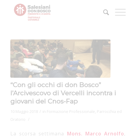
“Con gli occhi di don Bosco”
l’Arcivescovo di Vercelli incontra i
giovani del Cnos-Fap
/
10 Maggio 2018
in
Formazione Professionale
,
Parrocchia ed
/
Oratorio
La scorsa settimana
Mons. Marco Arnolfo
,