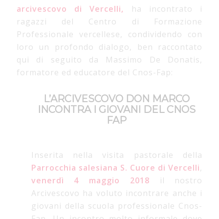
arcivescovo di Vercelli,
ha incontrato i
ragazzi del Centro di Formazione
Professionale vercellese, condividendo con
loro un profondo dialogo, ben raccontato
qui di seguito da Massimo De Donatis,
formatore ed educatore del Cnos-Fap:
L’ARCIVESCOVO DON MARCO
INCONTRA I GIOVANI DEL CNOS
FAP
Inserita nella visita pastorale della
Parrocchia salesiana S. Cuore di Vercelli
,
venerdì 4 maggio 2018
il nostro
Arcivescovo ha voluto incontrare anche i
giovani della scuola professionale Cnos-
Fap. Un incontro molto informale dove