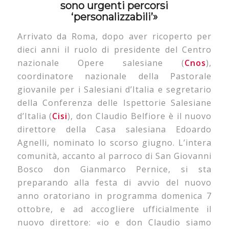
sono urgenti percorsi
‘personalizzabili’»
Arrivato da Roma, dopo aver ricoperto per
dieci anni il ruolo di presidente del Centro
nazionale Opere salesiane (
Cnos
),
coordinatore nazionale della Pastorale
giovanile per i Salesiani d’Italia e segretario
della Conferenza delle Ispettorie Salesiane
d’Italia (
Cisi
), don Claudio Belfiore è il nuovo
direttore della Casa salesiana Edoardo
Agnelli, nominato lo scorso giugno. L’intera
comunità, accanto al parroco di San Giovanni
Bosco don Gianmarco Pernice, si sta
preparando alla festa di avvio del nuovo
anno oratoriano in programma domenica 7
ottobre, e ad accogliere ufficialmente il
nuovo direttore: «io e don Claudio siamo