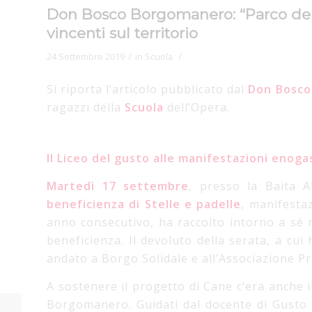
Don Bosco Borgomanero: “Parco del g
vincenti sul territorio
/
/
24 Settembre 2019
in
Scuola
Si riporta l’articolo pubblicato dal
Don Bosco
ragazzi della
Scuola
dell’Opera.
Il Liceo del gusto alle manifestazioni enog
Martedì 17 settembre
, presso la Baita 
beneficienza di Stelle e padelle
, manifesta
anno consecutivo, ha raccolto intorno a sé 
beneficienza. Il devoluto della serata, a cui
andato a Borgo Solidale e all’Associazione Pr
A sostenere il progetto di Cane c’era anche 
Borgomanero. Guidati dal docente di Gusto 