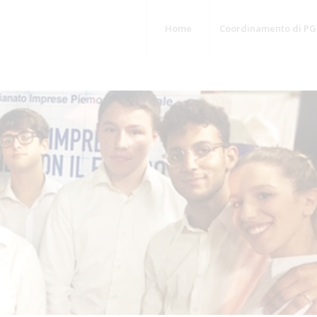
Home
Coordinamento di PG