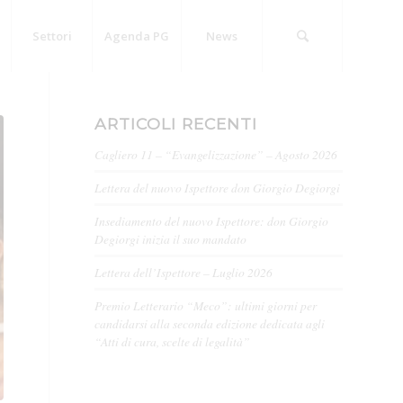
Settori
Agenda PG
News
ARTICOLI RECENTI
Cagliero 11 – “Evangelizzazione” – Agosto 2026
Lettera del nuovo Ispettore don Giorgio Degiorgi
Insediamento del nuovo Ispettore: don Giorgio
Degiorgi inizia il suo mandato
Lettera dell’Ispettore – Luglio 2026
Premio Letterario “Meco”: ultimi giorni per
candidarsi alla seconda edizione dedicata agli
“Atti di cura, scelte di legalità”