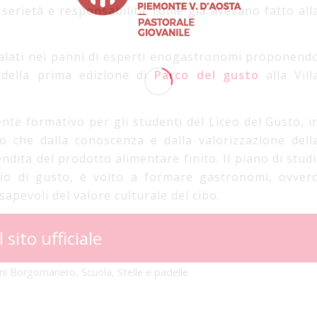
 serietà e responsabilità, come già avevano fatto all
o calati nei panni di esperti enogastronomi proponend
o della prima edizione di
Parco del gusto
alla Vill
nte formativo per gli studenti del Liceo del Gusto, i
co che dalla conoscenza e dalla valorizzazione dell
dita del prodotto alimentare finito. Il piano di studi
rio di gusto, è volto a formare gastronomi, ovver
apevoli del valore culturale del cibo.
l sito ufficiale
ani Borgomanero
,
Scuola
,
Stelle e padelle