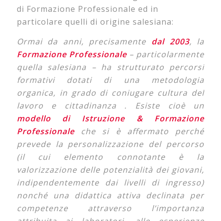
di Formazione Professionale ed in
particolare quelli di origine salesiana:
Ormai da anni, precisamente
dal 2003
, la
Formazione Professionale
– particolarmente
quella salesiana – ha strutturato percorsi
formativi dotati di una metodologia
organica, in grado di coniugare cultura del
lavoro e cittadinanza . Esiste cioè un
modello di
Istruzione & Formazione
Professionale
che si è affermato perché
prevede la personalizzazione del percorso
(il cui elemento connotante è la
valorizzazione delle potenzialità dei giovani,
indipendentemente dai livelli di ingresso)
nonché una didattica attiva declinata per
competenze attraverso l’importanza
attribuita ai laboratori, alle esperienze