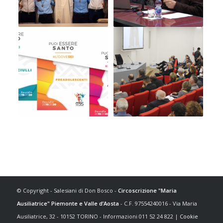
© Copyright - Salesiani di Don Bosco -
Circoscrizione "Maria
Ausiliatrice" Piemonte e Valle d’Aosta
- C.F. 97554240016 - Via Maria
Ausiliatrice, 32 - 10152 TORINO - Informazioni 011 52 24 822 |
Cookie