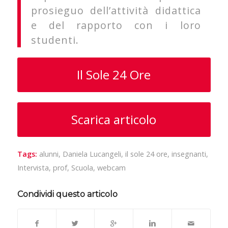
prosieguo dell’attività didattica
e del rapporto con i loro
studenti.
Il Sole 24 Ore
Scarica articolo
Tags:
alunni
,
Daniela Lucangeli
,
il sole 24 ore
,
insegnanti
,
Intervista
,
prof
,
Scuola
,
webcam
Condividi questo articolo