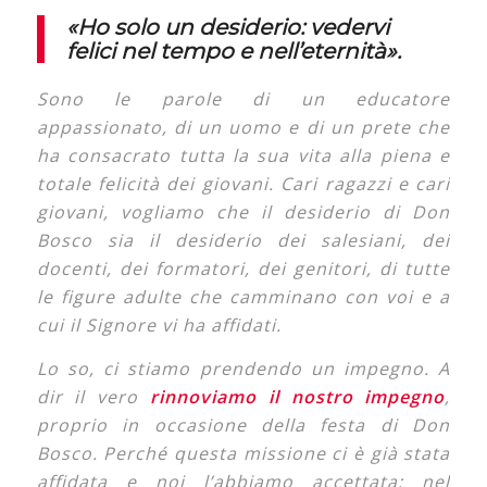
«
Ho solo un desiderio: vedervi
felici nel tempo e nell’eternità
».
Sono le parole di un educatore
appassionato, di un uomo e di un prete che
ha consacrato tutta la sua vita alla piena e
totale felicità dei giovani. Cari ragazzi e cari
giovani, vogliamo che il desiderio di Don
Bosco sia il desiderio dei salesiani, dei
docenti, dei formatori, dei genitori, di tutte
le figure adulte che camminano con voi e a
cui il Signore vi ha affidati.
Lo so, ci stiamo prendendo un impegno. A
dir il vero
rinnoviamo il nostro impegno
,
proprio in occasione della festa di Don
Bosco. Perché questa missione ci è già stata
affidata e noi l’abbiamo accettata: nel