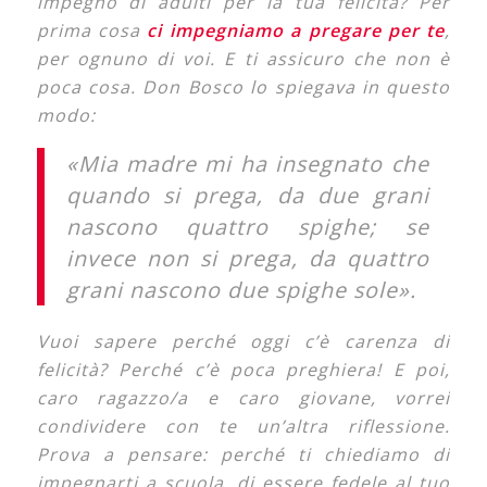
impegno di adulti per la tua felicità? Per
prima cosa
ci impegniamo a pregare per te
,
per ognuno di voi. E ti assicuro che non è
poca cosa. Don Bosco lo spiegava in questo
modo:
«Mia madre mi ha insegnato che
quando si prega, da due grani
nascono quattro spighe; se
invece non si prega, da quattro
grani nascono due spighe sole».
Vuoi sapere perché oggi c’è carenza di
felicità? Perché c’è poca preghiera! E poi,
caro ragazzo/a e caro giovane, vorrei
condividere con te un’altra riflessione.
Prova a pensare: perché ti chiediamo di
impegnarti a scuola, di essere fedele al tuo