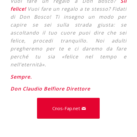
Vuoi fare un regalo a Don Bosco?
Sii
felice!
Vuoi fare un regalo a te stesso? Fidati
di Don Bosco! Ti insegno un modo per
capire se sei sulla strada giusta: se
ascoltando il tuo cuore puoi dire che sei
felice, procedi tranquillo. Noi adulti
pregheremo per te e ci daremo da fare
perché tu sia «felice nel tempo e
nell’eternità».
Sempre.
Don Claudio Belfiore Direttore
Cnos-Fap.net