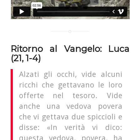
Ritorno al Vangelo: Luca
(21, 1-4)
Alzati gli occhi, vide alcuni
ricchi che gettavano le loro
offerte nel tesoro. Vide
anche una vedova povera
che vi gettava due spiccioli e
disse: «In verità vi dico:
questa vedova, povera, ha