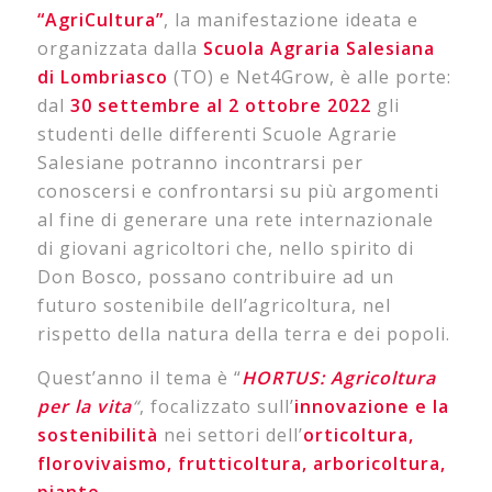
“AgriCultura”
, la manifestazione ideata e
organizzata dalla
Scuola Agraria Salesiana
di Lombriasco
(TO) e Net4Grow, è alle porte:
dal
30 settembre al 2 ottobre 2022
gli
studenti delle differenti Scuole Agrarie
Salesiane potranno incontrarsi per
conoscersi e confrontarsi su più argomenti
al fine di generare una rete internazionale
di giovani agricoltori che, nello spirito di
Don Bosco, possano contribuire ad un
futuro sostenibile dell’agricoltura, nel
rispetto della natura della terra e dei popoli.
Quest’anno il tema è “
HORTUS: Agricoltura
per la vita
“
, focalizzato sull’
innovazione e la
sostenibilità
nei settori dell’
orticoltura,
florovivaismo, frutticoltura, arboricoltura,
piante