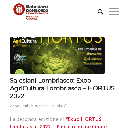
Salesiani Lombriasco: Expo
AgriCultura Lombriasco – HORTUS
2022
/
/
27 Settembre 2022
in
Scuola
La seconda edizione di
“Expo HORTUS
Lombriasco 2022 – Fiera Internazionale