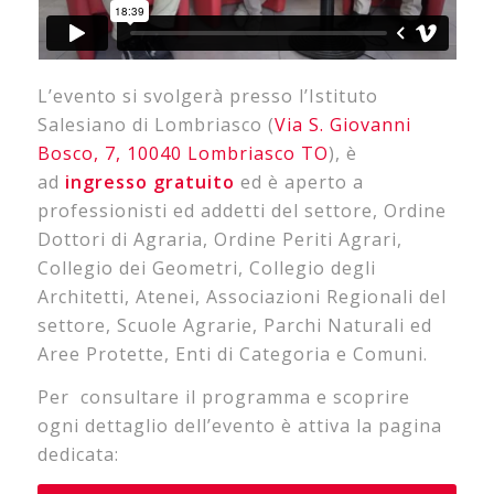
L’evento si svolgerà presso l’Istituto
Salesiano di Lombriasco (
Via S. Giovanni
Bosco, 7, 10040 Lombriasco TO
), è
ad
ingresso gratuito
ed è aperto a
professionisti ed addetti del settore, Ordine
Dottori di Agraria, Ordine Periti Agrari,
Collegio dei Geometri, Collegio degli
Architetti, Atenei, Associazioni Regionali del
settore, Scuole Agrarie, Parchi Naturali ed
Aree Protette, Enti di Categoria e Comuni.
Per consultare il programma e scoprire
ogni dettaglio dell’evento è attiva la pagina
dedicata: