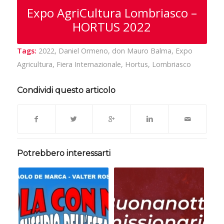
Expo AgriCultura Lombriasco –
HORTUS 2022
Tags:
2022
,
Daniel Ormeno
,
don Mauro Balma
,
Expo
Agricultura
,
Fiera Internazionale
,
Hortus
,
Lombriasco
Condividi questo articolo
Potrebbero interessarti