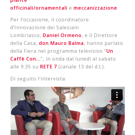
officinali/ornamentali
e
meccanizzazione
.
Per l’occasione, il coordinatore
d’Innovazione dei Salesiani
Lombriasco,
Daniel Ormeno
, e il Direttore
della Casa,
don Mauro Balma
, hanno parlato
della Fiera nel programma televisivo “
Un
Caffè Con…
“, in onda dal lunedì al sabato
alle 9.35 su
RETE 7
(canale 13 del d.t.).
Di seguito l’intervista: