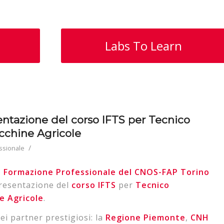
Labs To Learn
tazione del corso IFTS per Tecnico
cchine Agricole
/
ssionale
i Formazione Professionale del CNOS-FAP Torino
presentazione del
corso
IFTS
per
Tecnico
e
Agricole
.
i partner prestigiosi: la
Regione Piemonte
,
CNH