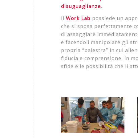
disuguaglianze
.
Il
Work Lab
possiede un appr
che si sposa perfettamente co
di assaggiare immediatamente 
e facendoli manipolare gli st
propria “palestra” in cui alle
fiducia e comprensione, in mo
sfide e le possibilità che li a