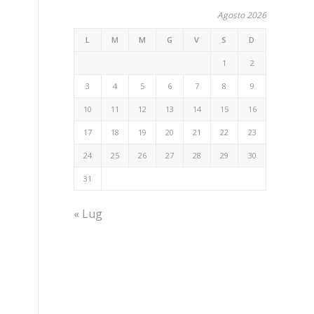
Agosto 2026
L
M
M
G
V
S
D
1
2
3
4
5
6
7
8
9
10
11
12
13
14
15
16
17
18
19
20
21
22
23
24
25
26
27
28
29
30
i
31
e
« Lug