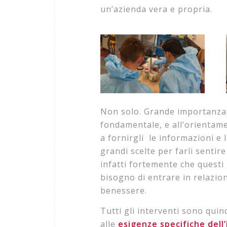
un’azienda vera e propria.
Non solo. Grande importanza 
fondamentale, e all’orientame
a fornirgli le informazioni e
grandi scelte per farli sentir
infatti fortemente che questi 
bisogno di entrare in relazio
benessere.
Tutti gli interventi sono quind
alle
esigenze specifiche dell