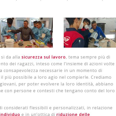
si da alla
sicurezza sul lavoro
, tema sempre più di
nto dei ragazzi, inteso come l’insieme di azioni volte
 la consapevolezza necessarie in un momento di
e il più possibile a loro agio nel compierle. Crediamo
giovani, per poter evolvere la loro identità, abbiano
ne con persone e contesti che tengano conto del loro
i considerati flessibili e personalizzati, in relazione
’individuo
e in un’ottica di
riduzione delle