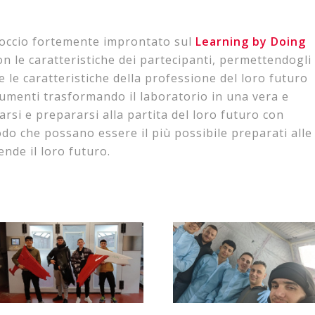
occio fortemente improntato sul
Learning by Doing
n le caratteristiche dei partecipanti, permettendogli
le caratteristiche della professione del loro futuro
rumenti trasformando il laboratorio in una vera e
narsi e prepararsi alla partita del loro futuro con
do che possano essere il più possibile preparati alle
ttende il loro futuro.