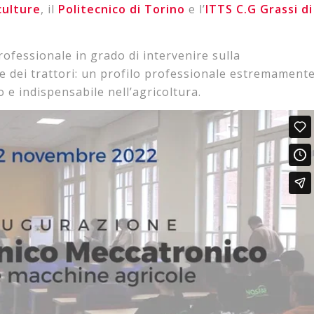
culture
, il
Politecnico di Torino
e l’
ITTS C.G Grassi di
rofessionale in grado di intervenire sulla
e dei trattori: un profilo professionale estremament
o e indispensabile nell’agricoltura.