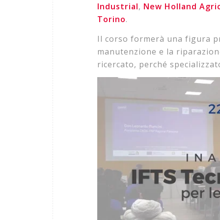
Industrial
,
New
Holland
Agri
Torino
.
Il corso formerà una figura p
manutenzione e la riparazion
ricercato, perché specializzat