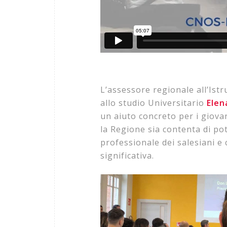
L’assessore regionale all’Ist
allo studio Universitario
Elen
un aiuto concreto per i giova
la Regione sia contenta di po
professionale dei salesiani e
significativa.