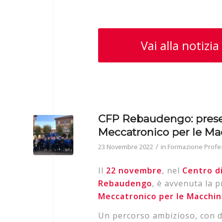
Vai alla notizia
CFP Rebaudengo: presen
Meccatronico per le Ma
/
23 Novembre 2022
in
Formazione Profe
Il
22 novembre
, nel
Centro d
Rebaudengo
, è avvenuta la 
Meccatronico
per
le
Macchin
Un percorso ambizioso, con de