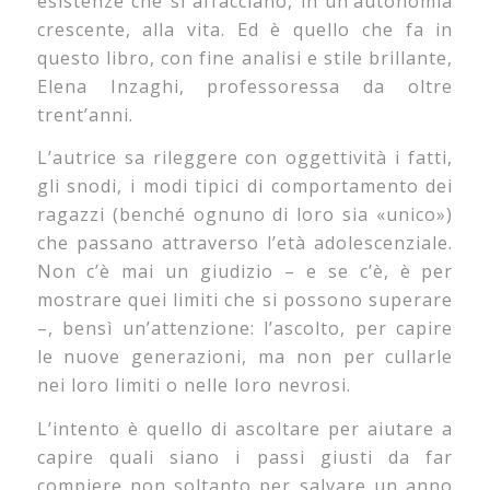
esistenze che si affacciano, in un’autonomia
crescente, alla vita. Ed è quello che fa in
questo libro, con fine analisi e stile brillante,
Elena Inzaghi, professoressa da oltre
trent’anni.
L’autrice sa rileggere con oggettività i fatti,
gli snodi, i modi tipici di comportamento dei
ragazzi (benché ognuno di loro sia «unico»)
che passano attraverso l’età adolescenziale.
Non c’è mai un giudizio – e se c’è, è per
mostrare quei limiti che si possono superare
–, bensì un’attenzione: l’ascolto, per capire
le nuove generazioni, ma non per cullarle
nei loro limiti o nelle loro nevrosi.
L’intento è quello di ascoltare per aiutare a
capire quali siano i passi giusti da far
compiere non soltanto per salvare un anno