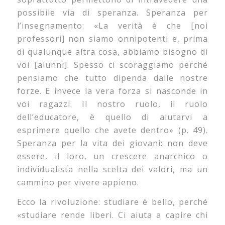
possibile via di speranza. Speranza per
l’insegnamento: «La verità è che [noi
professori] non siamo onnipotenti e, prima
di qualunque altra cosa, abbiamo bisogno di
voi [alunni]. Spesso ci scoraggiamo perché
pensiamo che tutto dipenda dalle nostre
forze. E invece la vera forza si nasconde in
voi ragazzi. Il nostro ruolo, il ruolo
dell’educatore, è quello di aiutarvi a
esprimere quello che avete dentro» (p. 49).
Speranza per la vita dei giovani: non deve
essere, il loro, un crescere anarchico o
individualista nella scelta dei valori, ma un
cammino per vivere appieno.
Ecco la rivoluzione: studiare è bello, perché
«studiare rende liberi. Ci aiuta a capire chi