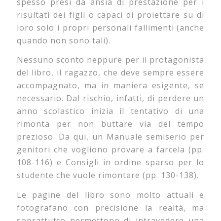
spesso presi da ansia di prestazione per i
risultati dei figli o capaci di proiettare su di
loro solo i propri personali fallimenti (anche
quando non sono tali).
Nessuno sconto neppure per il protagonista
del libro, il ragazzo, che deve sempre essere
accompagnato, ma in maniera esigente, se
necessario. Dal rischio, infatti, di perdere un
anno scolastico inizia il tentativo di una
rimonta per non buttare via del tempo
prezioso. Da qui, un Manuale semiserio per
genitori che vogliono provare a farcela (pp.
108-116) e Consigli in ordine sparso per lo
studente che vuole rimontare (pp. 130-138).
Le pagine del libro sono molto attuali e
fotografano con precisione la real­tà, ma
soprattutto permettono di intravedere una