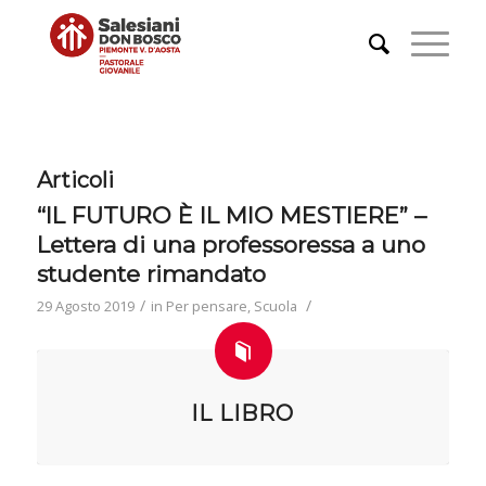
Articoli
“IL FUTURO È IL MIO MESTIERE” –
Lettera di una professoressa a uno
studente rimandato
/
/
29 Agosto 2019
in
Per pensare
,
Scuola
IL LIBRO