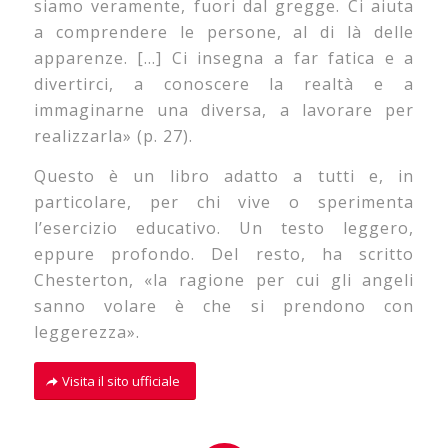
siamo veramente, fuori dal gregge. Ci aiuta
a comprendere le persone, al di là delle
apparenze. […] Ci insegna a far fatica e a
divertirci, a conoscere la realtà e a
immaginarne una diversa, a lavorare per
realizzarla» (p. 27).
Questo è un libro adatto a tutti e, in
particolare, per chi vive o sperimenta
l’esercizio educativo. Un testo leggero,
eppure profondo. Del resto, ha scritto
Chesterton, «la ragione per cui gli angeli
sanno volare è che si prendono con
leggerezza».
Visita il sito ufficiale