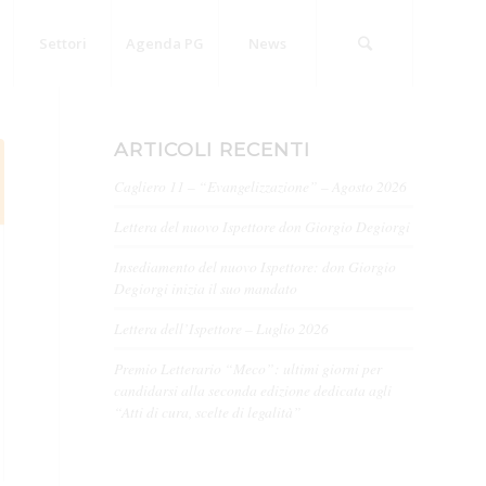
Settori
Agenda PG
News
ARTICOLI RECENTI
Cagliero 11 – “Evangelizzazione” – Agosto 2026
Lettera del nuovo Ispettore don Giorgio Degiorgi
Insediamento del nuovo Ispettore: don Giorgio
Degiorgi inizia il suo mandato
Lettera dell’Ispettore – Luglio 2026
Premio Letterario “Meco”: ultimi giorni per
candidarsi alla seconda edizione dedicata agli
“Atti di cura, scelte di legalità”