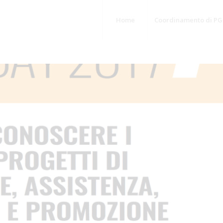
Home
Coordinamento di PG