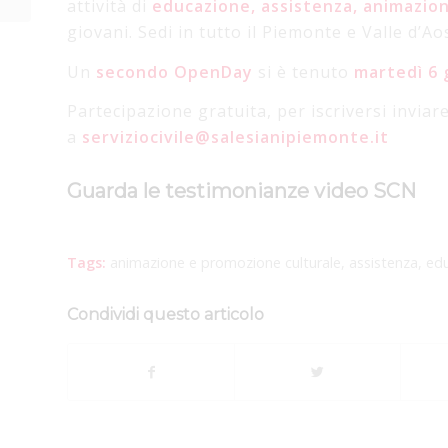
attività di
educazione, assistenza, animazio
giovani. Sedi in tutto il Piemonte e Valle d’Ao
Un
secondo OpenDay
si è tenuto
martedì 6 
Partecipazione gratuita, per iscriversi inviar
a
serviziocivile@salesianipiemonte.it
Guarda le testimonianze video SCN
Tags:
animazione e promozione culturale
,
assistenza
,
ed
Condividi questo articolo