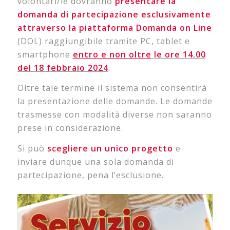
volontari/ie dovranno
presentare la
domanda di partecipazione esclusivamente
attraverso la piattaforma Domanda on Line
(DOL) raggiungibile tramite PC, tablet e
smartphone
entro e non oltre
le ore 14.00
del 18 febbraio 2024
.
Oltre tale termine il sistema non consentirà
la presentazione delle domande. Le domande
trasmesse con modalità diverse non saranno
prese in considerazione.
Si può
scegliere un unico progetto
e
inviare dunque una sola domanda di
partecipazione, pena l’esclusione.