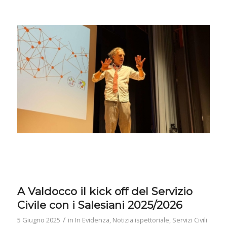
A Valdocco il kick off del Servizio
Civile con i Salesiani 2025/2026
/
5 Giugno 2025
in
In Evidenza
,
Notizia ispettoriale
,
Servizi Civili