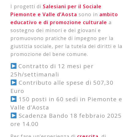
I progetti di
Salesiani per il Sociale
Piemonte e Valle d’Aosta
sono in
ambito
educativo e di promozione culturale
a
sostegno dei minori e dei giovani e
promuovono pratiche di impegno per la
giustizia sociale, per la tutela dei diritti e la
promozione del bene comune.
Contratto di 12 mesi per
25h/settimanali
Contributo alle spese di 507,30
Euro
150 posti in 60 sedi in Piemonte e
Valle d’Aosta
Scadenza Bando 18 febbraio 2025
ore 14.00
Per fare un’esperienza di
crescita
, di