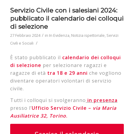
Servizio Civile con i salesiani 2024:
pubblicato il calendario dei colloqui
di selezione
/
27 Febbraio 2024
in
In Evidenza
,
Notizia ispettoriale
,
Servizi
/
Civili e Sociali
È stato pubblicato il
calendario
dei
colloqui
di
selezione
per selezionare ragazzi e
ragazze di età
tra 18 e 29 anni
che vogliono
diventare operatori volontari di servizio
civile.
Tutti i colloqui si svolgeranno
in presenza
presso l’
Ufficio Servizio Civile –
via Maria
Ausiliatrice 32, Torino
.