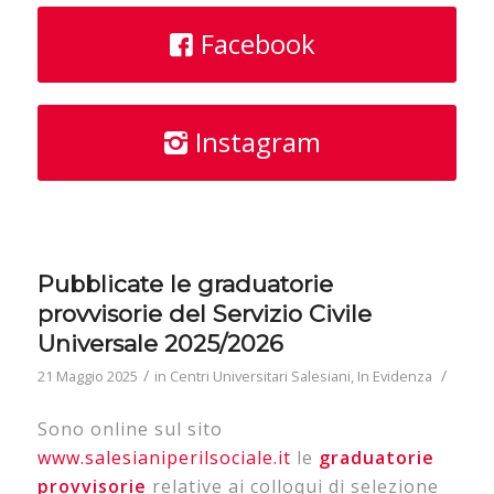
Facebook
Instagram
Pubblicate le graduatorie
provvisorie del Servizio Civile
Universale 2025/2026
/
/
21 Maggio 2025
in
Centri Universitari Salesiani
,
In Evidenza
Sono online sul sito
www.salesianiperilsociale.it
le
graduatorie
provvisorie
relative ai colloqui di selezione