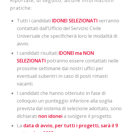
Riportate, di seguito, alcune informazioni
pratiche:
Tutti i candidati
IDONEI
SELEZIONATI
verranno
contattati dall’Ufficio del Servizio Civile
Universale che specificherà loro le modalità di
avvio.
I candidati risultati
IDONEI
ma
NON
SELEZIONATI
potranno essere contattati nelle
prossime settimane dai nostri uffici per
eventuali subentri in caso di posti rimasti
vacanti.
I candidati che hanno ottenuto in fase di
colloquio un punteggio inferiore alla soglia
prevista dal sistema di selezione adottato, sono
dichiarati
non
idonei
a svolgere il progetto.
La
data di avvio, per tutti i progetti, sarà il 9