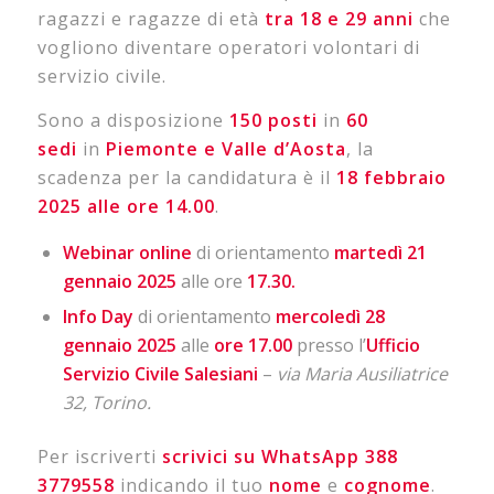
ragazzi e ragazze di età
tra 18 e 29 anni
che
vogliono diventare operatori volontari di
servizio civile.
Sono a disposizione
150 posti
in
60
sedi
in
Piemonte e Valle d’Aosta
, la
scadenza per la candidatura è il
18 febbraio
2025 alle ore 14.00
.
Webinar online
di orientamento
martedì 21
gennaio 2025
alle ore
17.30.
Info
Day
di orientamento
mercoledì 28
gennaio 2025
alle
ore 17.00
presso l’
Ufficio
Servizio Civile Salesiani
–
via Maria Ausiliatrice
32, Torino.
Per iscriverti
scrivici su WhatsApp 388
3779558
indicando il tuo
nome
e
cognome
.