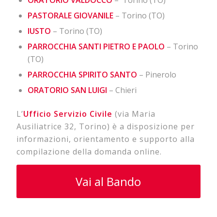
ORATORIO VALDOCCO
– Torino (TO)
PASTORALE GIOVANILE
– Torino (TO)
IUSTO
– Torino (TO)
PARROCCHIA SANTI PIETRO E PAOLO
– Torino
(TO)
PARROCCHIA SPIRITO SANTO
– Pinerolo
ORATORIO SAN LUIGI
– Chieri
L’
Ufficio Servizio Civile
(via Maria
Ausiliatrice 32, Torino) è a disposizione per
informazioni, orientamento e supporto alla
compilazione della domanda online.
Vai al Bando