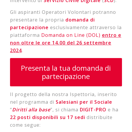
intervento di
Servizio Civile Digitale
(
SCD
).
Gli aspiranti Operatori Volontari potranno
presentare la propria
domanda di
partecipazione
esclusivamente attraverso la
piattaforma
Domanda on Line (DOL)
entro e
non oltre le
ore 14.00 del 26 settembre
2024
.
Presenta la tua domanda di
partecipazione
Il progetto della nostra Ispettoria, inserito
nel programma di
Salesiani per il Sociale
“
Diritti alla base
”, si chiama
DIGIT-PRO
e ha
22 posti disponibili su 17 sedi
distribuite
come segue: