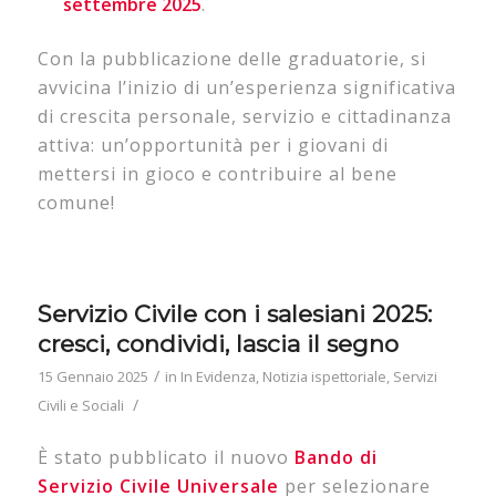
settembre 2025
.
Con la pubblicazione delle graduatorie, si
avvicina l’inizio di un’esperienza significativa
di crescita personale, servizio e cittadinanza
attiva: un’opportunità per i giovani di
mettersi in gioco e contribuire al bene
comune!
Servizio Civile con i salesiani 2025:
cresci, condividi, lascia il segno
/
15 Gennaio 2025
in
In Evidenza
,
Notizia ispettoriale
,
Servizi
/
Civili e Sociali
È stato pubblicato il nuovo
Bando di
Servizio Civile Universale
per selezionare