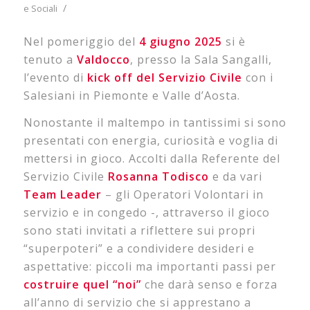
/
e Sociali
Nel pomeriggio del
4 giugno 2025
si è
tenuto a
Valdocco
, presso la Sala Sangalli,
l’evento di
kick off del Servizio Civile
con i
Salesiani in Piemonte e Valle d’Aosta.
Nonostante il maltempo in tantissimi si sono
presentati con energia, curiosità e voglia di
mettersi in gioco. Accolti dalla Referente del
Servizio Civile
Rosanna
Todisco
e da vari
Team
Leader
– gli Operatori Volontari in
servizio e in congedo -, attraverso il gioco
sono stati invitati a riflettere sui propri
“superpoteri” e a condividere desideri e
aspettative: piccoli ma importanti passi per
costruire quel “noi”
che darà senso e forza
all’anno di servizio che si apprestano a