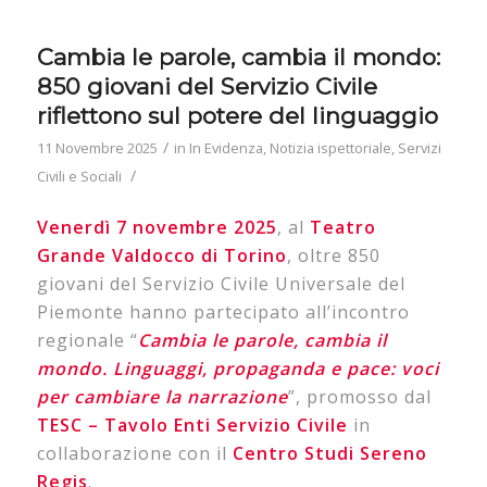
Cambia le parole, cambia il mondo:
850 giovani del Servizio Civile
riflettono sul potere del linguaggio
/
11 Novembre 2025
in
In Evidenza
,
Notizia ispettoriale
,
Servizi
/
Civili e Sociali
Venerdì 7 novembre 2025
, al
Teatro
Grande Valdocco di Torino
, oltre 850
giovani del Servizio Civile Universale del
Piemonte hanno partecipato all’incontro
regionale “
Cambia le parole, cambia il
mondo.
Linguaggi, propaganda e pace: voci
per cambiare la narrazione
”, promosso dal
TESC – Tavolo Enti Servizio Civile
in
collaborazione con il
Centro Studi Sereno
Regis
.