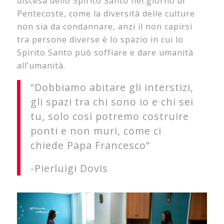
discesa dello Spirito Santo nel giorno di
Pentecoste, come la diversità delle culture
non sia da condannare, anzi il non capirsi
tra persone diverse è lo spazio in cui lo
Spirito Santo può soffiare e dare umanità
all’umanità.
“Dobbiamo abitare gli interstizi,
gli spazi tra chi sono io e chi sei
tu, solo così potremo costruire
ponti e non muri, come ci
chiede Papa Francesco”
-Pierluigi Dovis