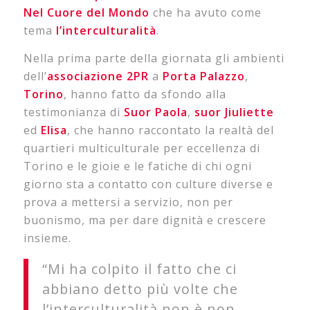
Nel Cuore del Mondo
che ha avuto come
tema
l’interculturalità
.
Nella prima parte della giornata gli ambienti
dell’
associazione 2PR
a
Porta
Palazzo
,
Torino
, hanno fatto da sfondo alla
testimonianza di
Suor
Paola
,
suor
Jiuliette
ed
Elisa
, che hanno raccontato la realtà del
quartieri multiculturale per eccellenza di
Torino e le gioie e le fatiche di chi ogni
giorno sta a contatto con culture diverse e
prova a mettersi a servizio, non per
buonismo, ma per dare dignità e crescere
insieme.
“Mi ha colpito il fatto che ci
abbiano detto più volte che
l’interculturalità non è non