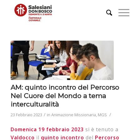
AM: quinto incontro del Percorso
Nel Cuore del Mondo a tema
interculturalità
/
/
23 Febbraio 2023
in
Animazione Missionaria
,
MGS
Domenica 19 febbraio 2023
si è tenuto a
Valdocco
il
quinto incontro
del
Percorso