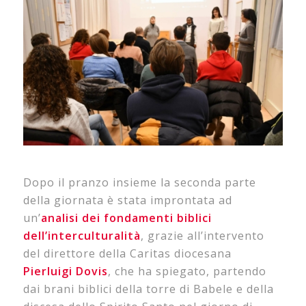
Dopo il pranzo insieme la seconda parte
della giornata è stata improntata ad
un’
analisi dei fondamenti biblici
dell’interculturalità
, grazie all’intervento
del direttore della Caritas diocesana
Pierluigi
Dovis
, che ha spiegato, partendo
dai brani biblici della torre di Babele e della