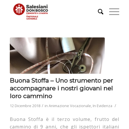
Buona Stoffa – Uno strumento per
accompagnare i nostri giovani nel
loro cammino
/
/
12 Dicembre 2018
in
Animazione Vocazionale
,
In Evidenza
Buona Stoffa è il terzo volume, frutto del
cammino di 9 anni, che gli ispettori italiani