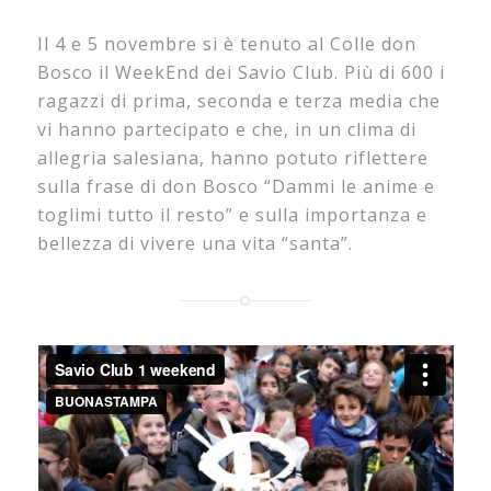
Il 4 e 5 novembre si è tenuto al Colle don
Bosco il WeekEnd dei Savio Club. Più di 600 i
ragazzi di prima, seconda e terza media che
vi hanno partecipato e che, in un clima di
allegria salesiana, hanno potuto riflettere
sulla frase di don Bosco “Dammi le anime e
toglimi tutto il resto” e sulla importanza e
bellezza di vivere una vita “santa”.