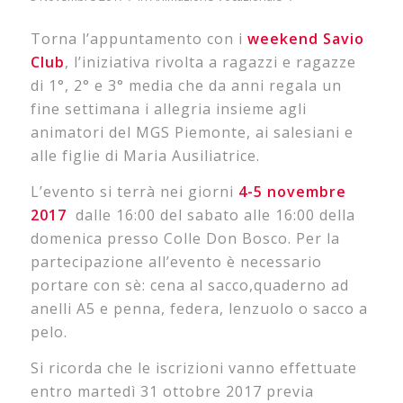
Torna l’appuntamento con i
weekend Savio
Club
, l’iniziativa rivolta a ragazzi e ragazze
di 1°, 2° e 3° media che da anni regala un
fine settimana i allegria insieme agli
animatori del MGS Piemonte, ai salesiani e
alle figlie di Maria Ausiliatrice.
L’evento si terrà nei giorni
4-5 novembre
2017
dalle 16:00 del sabato alle 16:00 della
domenica presso Colle Don Bosco. Per la
partecipazione all’evento è necessario
portare con sè: cena al sacco,quaderno ad
anelli A5 e penna, federa, lenzuolo o sacco a
pelo.
Si ricorda che le iscrizioni vanno effettuate
entro martedì 31 ottobre 2017 previa