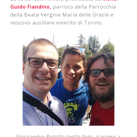
Guido Fiandino,
parroco della Parrocchia
della Beata Vergine Maria delle Grazie e
vescovo ausiliare emerito di Torino.
Alessandro Botalla (nella foto, il primo a