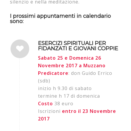
silenzio e nella meditazione.
I prossimi appuntamenti in calendario
sono:
ESERCIZI SPIRITUALI PER
FIDANZATI E GIOVANI COPPIE
Sabato 25 e Domenica 26
Novembre 2017 a Muzzano
Predicatore
: don Guido Errico
(sdb)
inizio h 9.30 di sabato
termine h 17 di domenica
Costo
38 euro
Iscrizioni
entro il 23 Novembre
2017