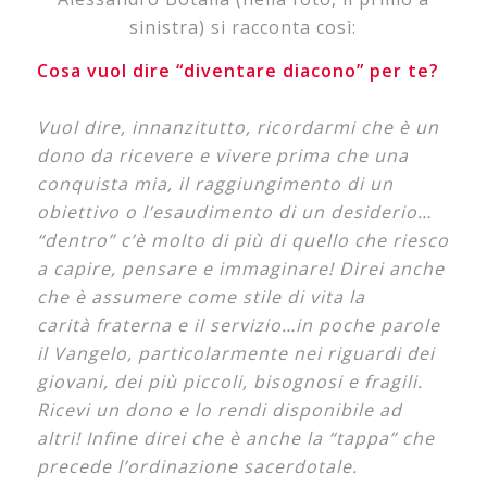
sinistra) si racconta così:
Cosa vuol dire “diventare diacono” per te?
Vuol dire, innanzitutto, ricordarmi che è un
dono da ricevere e vivere prima che una
conquista mia, il
raggiungimento di un
obiettivo o l’esaudimento di un desiderio…
“dentro” c’è molto di più di quello
che riesco
a capire, pensare e immaginare! Direi anche
che è assumere come stile di vita la
carità
fraterna e il servizio…in poche parole
il Vangelo, particolarmente nei riguardi dei
giovani, dei più
piccoli, bisognosi e fragili.
Ricevi un dono e lo rendi disponibile ad
altri! Infine direi che è anche la
“tappa” che
precede l’ordinazione sacerdotale.