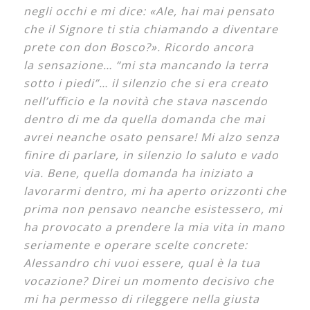
negli occhi e mi dice: «Ale, hai mai pensato
che il Signore ti stia chiamando a diventare
prete con don Bosco?». Ricordo ancora
la sensazione… “mi sta mancando la terra
sotto i piedi”… il silenzio che si era creato
nell’ufficio e la novità che stava nascendo
dentro di me da quella domanda che mai
avrei neanche osato pensare! Mi alzo senza
finire di parlare, in silenzio lo saluto e vado
via. Bene, quella domanda ha iniziato a
lavorarmi dentro, mi ha aperto orizzonti che
prima non pensavo neanche esistessero, mi
ha provocato a prendere la mia vita in mano
seriamente e operare scelte concrete:
Alessandro chi vuoi essere, qual è la tua
vocazione? Direi un momento decisivo che
mi ha permesso di rileggere
nella giusta