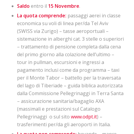
Saldo
entro il
15 Novembre
.
La quota comprende:
passaggi aerei in classe
economica su voli di linea per/da Tel Aviv
(SWISS via Zurigo) – tasse aeroportuali –
sistemazione in alberghi cat. 3 stelle o superiori
– trattamento di pensione completa dalla cena
del primo giorno alla colazione dell’ultimo –
tour in pullman, escursioni e ingressi a
pagamento inclusi come da programma – taxi
per il Monte Tabor – battello per la traversata
del lago di Tiberiade – guida biblica autorizzata
dalla Commissione Pellegrinaggi in Terra Santa
–
assicurazione sanitaria/bagaglio AXA
(massimali e prestazioni sul Catalogo
Pellegrinaggi o sul sito
www.odpt.it
)
–
trasferimenti per/da gli aeroporti in Italia.