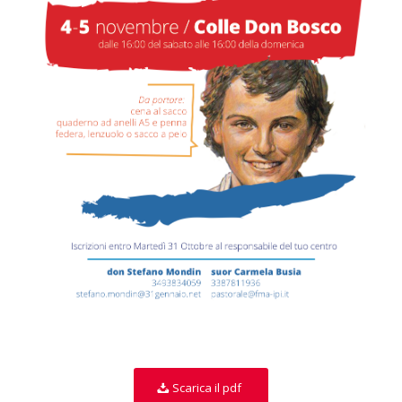
Scarica il pdf