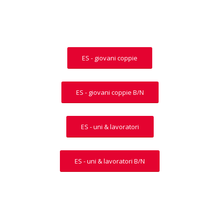
ES - giovani coppie
ES - giovani coppie B/N
ES - uni & lavoratori
ES - uni & lavoratori B/N