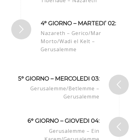
Tiberiade – Nazareth
4° GIORNO – MARTEDI’ 02:
Nazareth – Gerico/Mar
Morto/Wadi el Kelt –
Gerusalemme
5° GIORNO – MERCOLEDI 03:
Gerusalemme/Betlemme –
Gerusalemme
6° GIORNO – GIOVEDI 04:
Gerusalemme – Ein
Karem/Gerusalemme