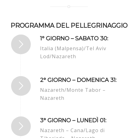
PROGRAMMA DEL PELLEGRINAGGIO
1° GIORNO – SABATO 30:
Italia (Malpensa)/Tel Aviv
Lod/Nazareth
2° GIORNO – DOMENICA 31:
Nazareth/Monte Tabor –
Nazareth
3° GIORNO – LUNEDÌ 01:
Nazareth – Cana/Lago di