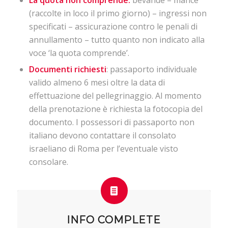
La quota non comprende:
bevande –
mance
(raccolte in loco il primo giorno) – ingressi non
specificati –
assicurazione contro le penali di
annullamento
– tutto quanto non indicato alla
voce ‘la quota comprende’.
Documenti richiesti
: passaporto
individuale
valido almeno 6 mesi oltre la data di
effettuazione del pellegrinaggio. Al momento
della prenotazione è richiesta la fotocopia del
documento. I possessori di passaporto non
italiano devono contattare il consolato
israeliano di Roma per l’eventuale visto
consolare.
INFO COMPLETE