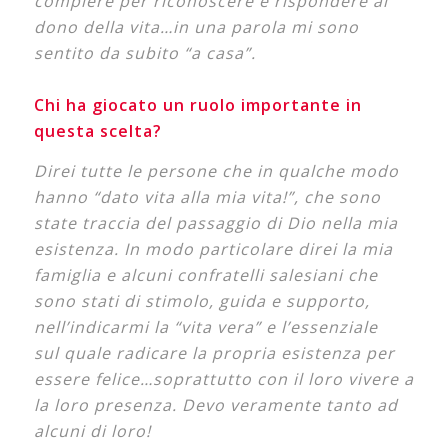
compiere
per riconoscere e rispondere al
dono della vita…in una parola mi sono
sentito da subito “a casa”.
Chi ha giocato un ruolo importante in
questa scelta?
Direi tutte le persone che in qualche modo
hanno “dato vita alla mia vita!”, che sono
state traccia
del passaggio di Dio nella mia
esistenza. In modo particolare direi la mia
famiglia e alcuni confratelli
salesiani che
sono stati di stimolo, guida e supporto,
nell’indicarmi la “vita vera” e l’essenziale
sul
quale radicare la propria esistenza per
essere felice…soprattutto con il loro vivere a
la loro
presenza. Devo veramente tanto ad
alcuni di loro!