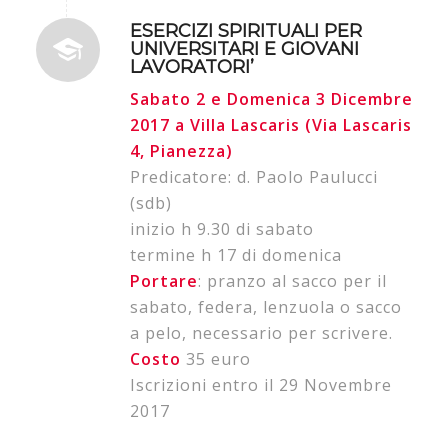
ESERCIZI SPIRITUALI PER
UNIVERSITARI E GIOVANI
LAVORATORI’
Sabato 2 e Domenica 3 Dicembre
2017 a Villa Lascaris (Via Lascaris
4, Pianezza)
Predicatore: d. Paolo Paulucci
(sdb)
inizio h 9.30 di sabato
termine h 17 di domenica
Portare
: pranzo al sacco per il
sabato, federa, lenzuola o sacco
a pelo, necessario per scrivere.
Costo
35 euro
Iscrizioni entro il 29 Novembre
2017