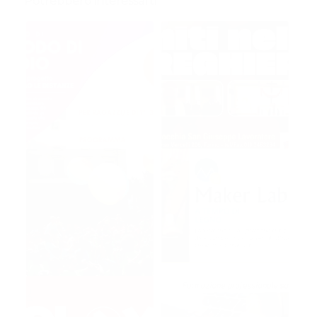
Potrebbero interessarti