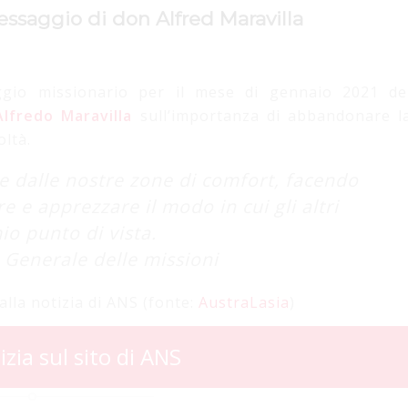
messaggio di don Alfred Maravilla
ggio missionario per il mese di gennaio 2021 de
lfredo Maravilla
sull’importanza di abbandonare l
oltà.
e dalle nostre zone di comfort, facendo
e e apprezzare il modo in cui gli altri
io punto di vista.
 Generale delle missioni
alla notizia di ANS (fonte:
AustraLasia
)
izia sul sito di ANS