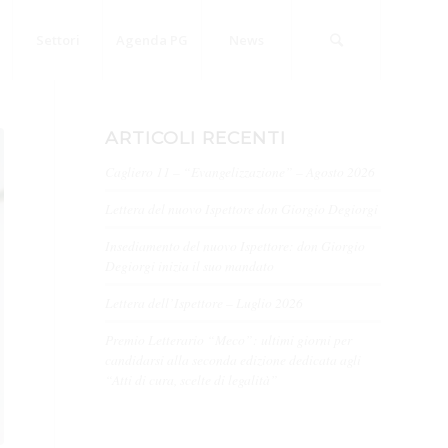
Settori
Agenda PG
News
ARTICOLI RECENTI
Cagliero 11 – “Evangelizzazione” – Agosto 2026
Lettera del nuovo Ispettore don Giorgio Degiorgi
Insediamento del nuovo Ispettore: don Giorgio
Degiorgi inizia il suo mandato
Lettera dell’Ispettore – Luglio 2026
Premio Letterario “Meco”: ultimi giorni per
candidarsi alla seconda edizione dedicata agli
“Atti di cura, scelte di legalità”