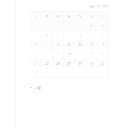
Agosto 2026
L
M
M
G
V
S
D
1
2
3
4
5
6
7
8
9
10
11
12
13
14
15
16
17
18
19
20
21
22
23
24
25
26
27
28
29
30
31
« Lug