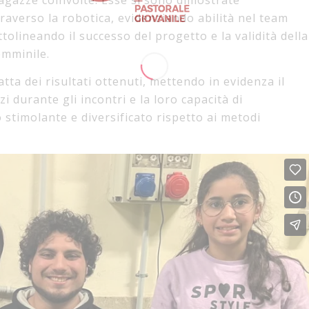
agazze coinvolte. Esse si sono dimostrate
traverso la robotica, evidenziando abilità nel team
olineando il successo del progetto e la validità della
emminile.
ta dei risultati ottenuti, mettendo in evidenza il
i durante gli incontri e la loro capacità di
stimolante e diversificato rispetto ai metodi