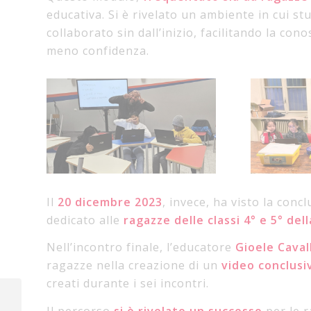
educativa. Si è rivelato un ambiente in cui s
collaborato sin dall’inizio, facilitando la co
meno confidenza.
Il
20 dicembre 2023
, invece, ha visto la conc
dedicato alle
ragazze delle classi 4° e 5° del
Nell’incontro finale, l’educatore
Gioele
Caval
ragazze nella creazione di un
video
conclusi
creati durante i sei incontri.
Storie di Robot e
Ambiente: Resoconto