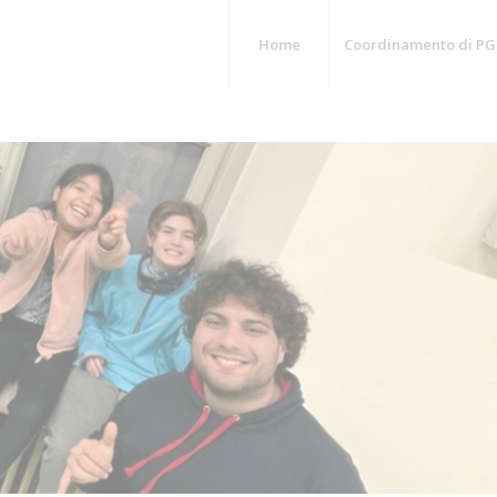
Home
Coordinamento di PG