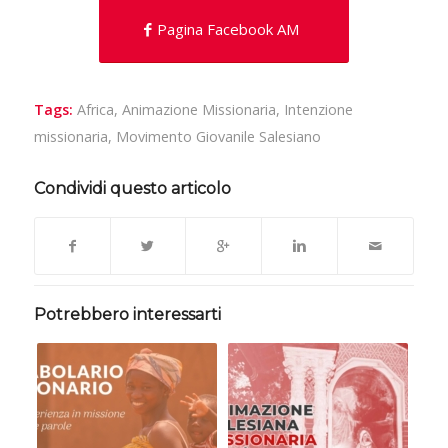
Pagina Facebook AM
Tags:
Africa
,
Animazione Missionaria
,
Intenzione
missionaria
,
Movimento Giovanile Salesiano
Condividi questo articolo
Potrebbero interessarti