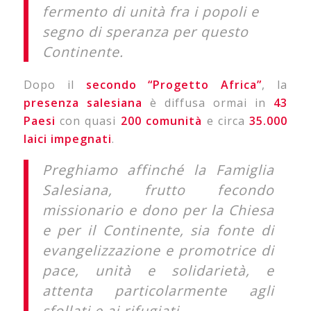
fermento di unità fra i popoli e
segno di speranza per questo
Continente.
Dopo il
secondo “Progetto Africa”
, la
presenza salesiana
è diffusa ormai in
43
Paesi
con quasi
200 comunità
e circa
35.000
laici impegnati
.
Preghiamo affinché la Famiglia
Salesiana, frutto fecondo
missionario e dono per la Chiesa
e per il Continente, sia fonte di
evangelizzazione e promotrice di
pace, unità e solidarietà, e
attenta particolarmente agli
sfollati e ai rifugiati.