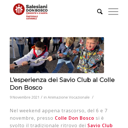
L’esperienza dei Savio Club al Colle
Don Bosco
/
/
9 Novembre 2021
in
Animazione Vocazionale
Nel weekend appena trascorso, del 6 e 7
novembre, presso
Colle Don Bosco
si è
svolto il tradizionale ritrovo dei
Savio Club