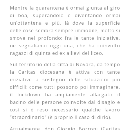
Mentre la quarantena è ormai giunta al giro
di boa, superandolo e diventando ormai
un’ottantena e più, là dove la superficie
delle cose sembra sempre immobile, molto si
smove nel profondo: fra le tante iniziative,
ne segnaliamo oggi una, che ha coinvolto
ragazzi di quinta ed ex allievi del liceo.
Sul territorio della città di Novara, da tempo
la Caritas diocesana è attiva con tante
iniziative a sostegno delle situazioni più
difficili: come tutti possono poi immaginare,
il lockdown ha ampiamente allargato il
bacino delle persone coinvolte dal disagio e
così si è reso necessario qualche lavoro
“straordinario” (è proprio il caso di dirlo).
Attualmente, don Giorgio Borroni (Caritas