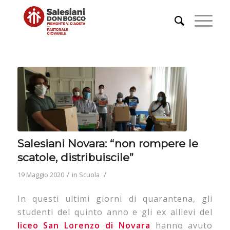
Salesiani Novara: “non rompere le
scatole, distribuiscile”
/
/
19 Maggio 2020
in
Scuola
In questi ultimi giorni di quarantena, gli
studenti del quinto anno e gli ex allievi del
liceo San Lorenzo di Novara
hanno avuto