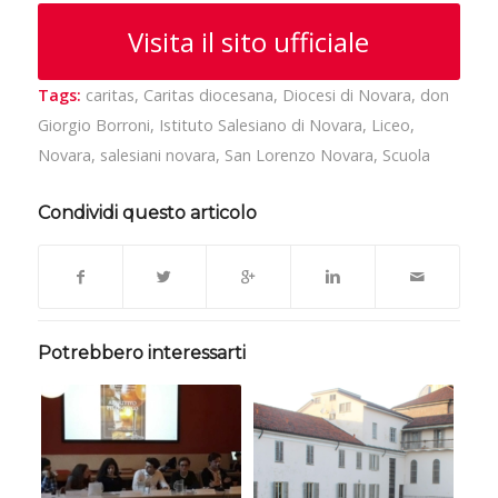
Visita il sito ufficiale
Tags:
caritas
,
Caritas diocesana
,
Diocesi di Novara
,
don
Giorgio Borroni
,
Istituto Salesiano di Novara
,
Liceo
,
Novara
,
salesiani novara
,
San Lorenzo Novara
,
Scuola
Condividi questo articolo
Potrebbero interessarti