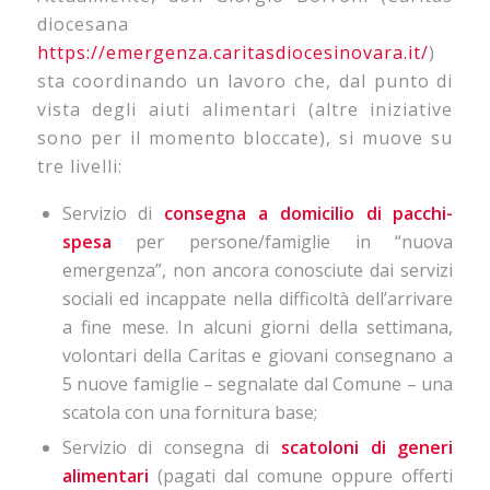
diocesana
https://emergenza.caritasdiocesinovara.it/
)
sta coordinando un lavoro che, dal punto di
vista degli aiuti alimentari (altre iniziative
sono per il momento bloccate), si muove su
tre livelli:
Servizio di
consegna a domicilio di pacchi-
spesa
per persone/famiglie in “nuova
emergenza”, non ancora conosciute dai servizi
sociali ed incappate nella difficoltà dell’arrivare
a fine mese. In alcuni giorni della settimana,
volontari della Caritas e giovani consegnano a
5 nuove famiglie – segnalate dal Comune – una
scatola con una fornitura base;
Servizio di consegna di
scatoloni di generi
alimentari
(pagati dal comune oppure offerti