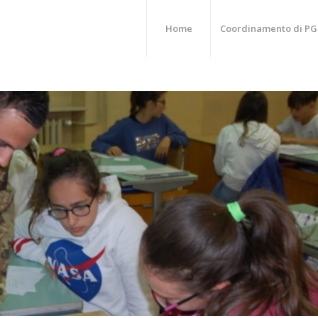
Home
Coordinamento di PG