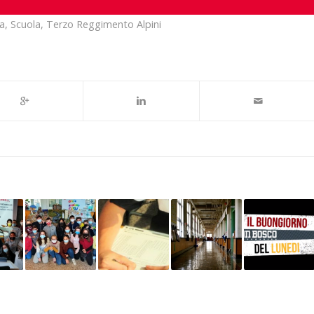
a
,
Scuola
,
Terzo Reggimento Alpini