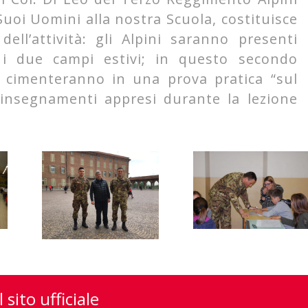
Suoi Uomini alla nostra Scuola, costituisce
ell’attività: gli Alpini saranno presenti
 i due campi estivi; in questo secondo
i cimenteranno in una prova pratica “sul
i insegnamenti appresi durante la lezione
l sito ufficiale