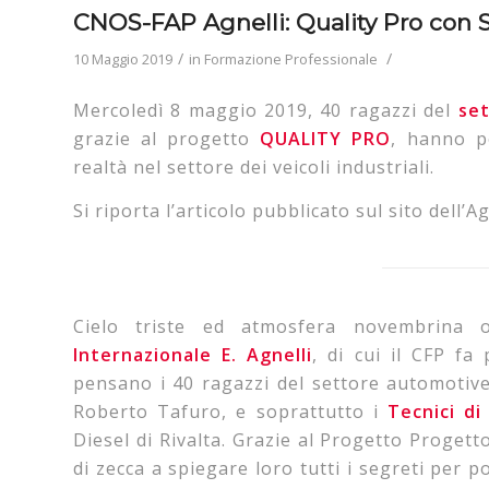
CNOS-FAP Agnelli: Quality Pro con
/
/
10 Maggio 2019
in
Formazione Professionale
Mercoledì 8 maggio 2019, 40 ragazzi del
se
grazie al progetto
QUALITY PRO
, hanno p
realtà nel settore dei veicoli industriali.
Si riporta l’articolo pubblicato sul sito dell’A
Cielo triste ed atmosfera novembrina o
Internazionale E. Agnelli
, di cui il CFP fa
pensano i 40 ragazzi del settore automotiv
Roberto Tafuro, e soprattutto i
Tecnici di
Diesel di Rivalta. Grazie al Progetto Proget
di zecca a spiegare loro tutti i segreti per 