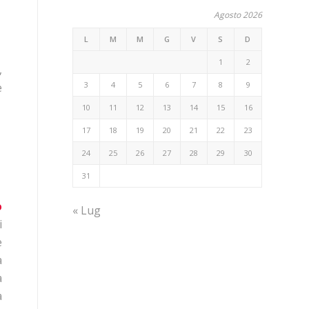
Agosto 2026
L
M
M
G
V
S
D
1
2
,
3
4
5
6
7
8
9
e
10
11
12
13
14
15
16
17
18
19
20
21
22
23
24
25
26
27
28
29
30
31
o
« Lug
i
e
a
a
a