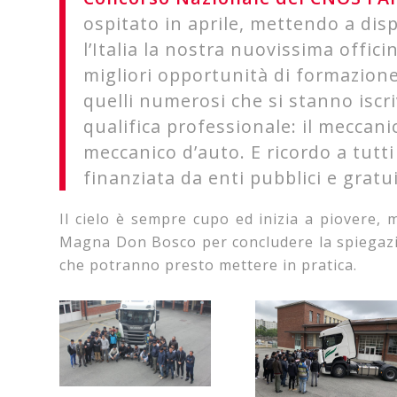
ospitato in aprile, mettendo a dis
l’Italia la nostra nuovissima offici
migliori opportunità di formazione
quelli numerosi che si stanno iscriv
qualifica professionale: il meccanic
meccanico d’auto. E ricordo a tutt
finanziata da enti pubblici e gratui
Il cielo è sempre cupo ed inizia a piovere, 
Magna Don Bosco per concludere la spiegazio
che potranno presto mettere in pratica.