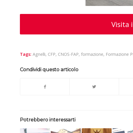
Visita i
Tags:
Agnelli
,
CFP
,
CNOS-FAP
,
formazione
,
Formazione P
Condividi questo articolo
Potrebbero interessarti