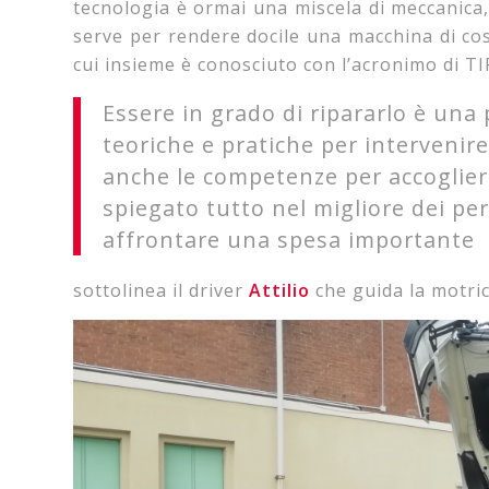
tecnologia è ormai una miscela di meccanica,
serve per rendere docile una macchina di cos
cui insieme è conosciuto con l’acronimo di TI
Essere in grado di ripararlo è una
teoriche e pratiche per intervenir
anche le competenze per accogliere
spiegato tutto nel migliore dei pe
affrontare una spesa importante
sottolinea il driver
Attilio
che guida la motric