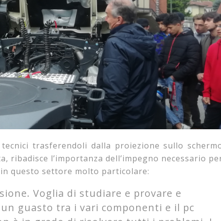
 tecnici trasferendoli dalla proiezione sullo scherm
ata, ribadisce l’importanza dell’impegno necessario pe
 in questo settore molto particolare:
ione. Voglia di studiare e provare e
 un guasto tra i vari componenti e il pc