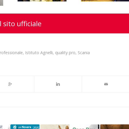
l sito ufficiale
rofessionale
,
Istituto Agnelli
,
quality pro
,
Scania