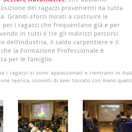
posizione dei ragazzi provenienti da tutta
na. Grandi sforzi mirati a costruire le
 per i ragazzi che frequentano già e per
endo in tutti e tre gli indirizzi percorsi
o dell’industria, il saldo carpentiere e il
i che la Formazione Professionale è
ta per le famiglie.
ma i ragazzi si sono appassionati e rientrano in Aul
ne teorica, convinti di aver toccato con mano quell