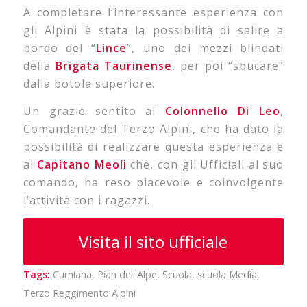
A completare l’interessante esperienza con
gli Alpini è stata la possibilità di salire a
bordo del “
Lince
”, uno dei mezzi blindati
della
Brigata Taurinense
, per poi “sbucare”
dalla botola superiore.
Un grazie sentito al
Colonnello Di Leo
,
Comandante del Terzo Alpini, che ha dato la
possibilità di realizzare questa esperienza e
al
Capitano Meoli
che, con gli Ufficiali al suo
comando, ha reso piacevole e coinvolgente
l’attività con i ragazzi.
Visita il sito ufficiale
Tags:
Cumiana
,
Pian dell'Alpe
,
Scuola
,
scuola Media
,
Terzo Reggimento Alpini