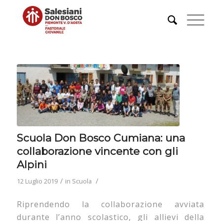
Scuola Don Bosco Cumiana: una
collaborazione vincente con gli
Alpini
/
/
12 Luglio 2019
in
Scuola
Riprendendo la collaborazione avviata
durante l’anno scolastico, gli allievi della