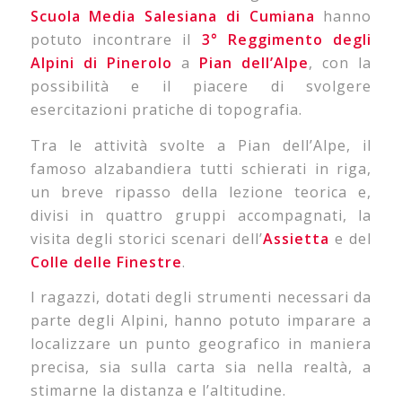
Scuola Media Salesiana di Cumiana
hanno
potuto incontrare il
3° Reggimento degli
Alpini di Pinerolo
a
Pian dell’Alpe
, con la
possibilità e il piacere di svolgere
esercitazioni pratiche di topografia.
Tra le attività svolte a Pian dell’Alpe, il
famoso alzabandiera tutti schierati in riga,
un breve ripasso della lezione teorica e,
divisi in quattro gruppi accompagnati, la
visita degli storici scenari dell’
Assietta
e del
Colle delle Finestre
.
I ragazzi, dotati degli strumenti necessari da
parte degli Alpini, hanno potuto imparare a
localizzare un punto geografico in maniera
precisa, sia sulla carta sia nella realtà, a
stimarne la distanza e l’altitudine.