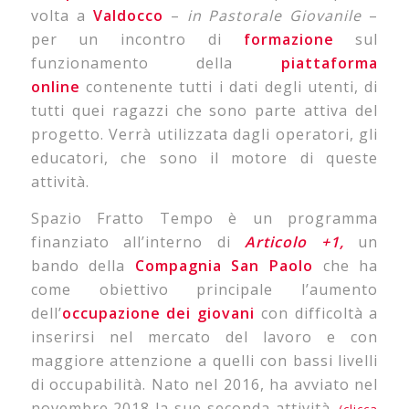
volta a
Valdocco
–
in Pastorale Giovanile
–
per un incontro di
formazione
sul
funzionamento della
piattaforma
online
contenente tutti i dati degli utenti, di
tutti quei ragazzi che sono parte attiva del
progetto. Verrà utilizzata dagli operatori, gli
educatori, che sono il motore di queste
attività.
Spazio Fratto Tempo è un programma
finanziato all’interno di
Articolo +1,
un
bando della
Compagnia San Paolo
che ha
come obiettivo principale l’aumento
dell’
occupazione dei giovani
con difficoltà a
inserirsi nel mercato del lavoro e con
maggiore attenzione a quelli con bassi livelli
di occupabilità. Nato nel 2016, ha avviato nel
novembre 2018 la sue seconda attività.
(clicca