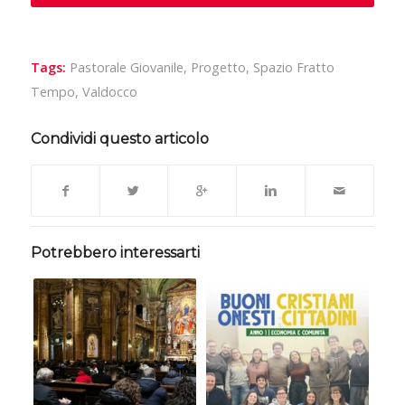
Tags:
Pastorale Giovanile
,
Progetto
,
Spazio Fratto
Tempo
,
Valdocco
Condividi questo articolo
Potrebbero interessarti