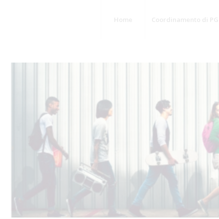
Home
Coordinamento di PG