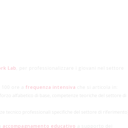
rk Lab
, per professionalizzare i giovani nel settore
i 100 ore a
frequenza intensiva
che si articola in:
nforzo alfabetico di base, competenze teoriche del settore di
e tecnico professionali specifiche del settore di riferimento
un
accompagnamento educativo
a supporto dei