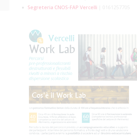
dirigibile ro...
Segreteria CNOS-FAP Vercelli
| 0161257705