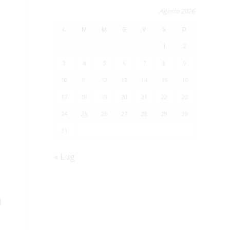
Agosto 2026
L
M
M
G
V
S
D
1
2
3
4
5
6
7
8
9
10
11
12
13
14
15
16
17
18
19
20
21
22
23
24
25
26
27
28
29
30
31
« Lug
)