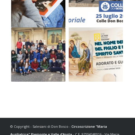
© Copyright - Salesiani di Don Bosco -
Circoscrizione "Maria
Ausiliatrice" Piemonte e Valle d’Aosta
- C.F. 97554240016 - Via Maria