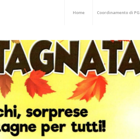
Home
Coordinamento di PG