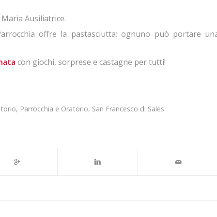
 Maria Ausiliatrice.
Parrocchia offre la pastasciutta; ognuno può portare un
nata
con giochi, sorprese e castagne per tutti!
torio
,
Parrocchia e Oratorio
,
San Francesco di Sales