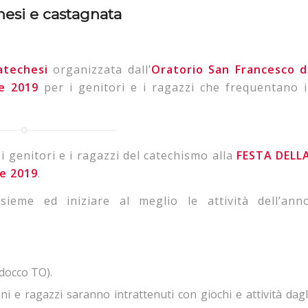
hesi e castagnata
atechesi
organizzata dall’
Oratorio San Francesco d
re 2019
per i genitori e i ragazzi che frequentano i
i i genitori e i ragazzi del catechismo alla
FESTA DELL
e 2019
.
eme ed iniziare al meglio le attività dell’ann
ldocco TO).
ni e ragazzi saranno intrattenuti con giochi e attività dagl