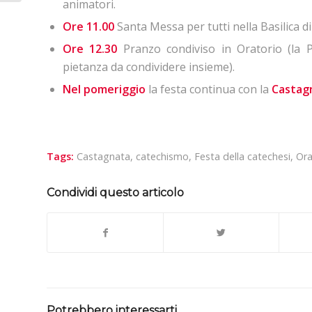
animatori.
Ore 11.00
Santa Messa per tutti nella Basilica di
Ore 12.30
Pranzo condiviso in Oratorio (la 
pietanza da condividere insieme).
Nel pomeriggio
la festa continua con la
Castag
Tags:
Castagnata
,
catechismo
,
Festa della catechesi
,
Ora
Condividi questo articolo
Potrebbero interessarti