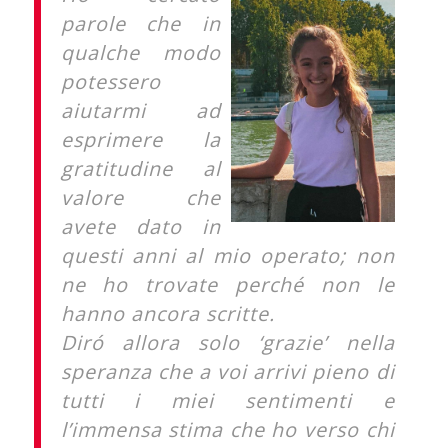
parole che in
qualche modo
potessero
aiutarmi ad
esprimere la
gratitudine al
valore che
avete dato in
questi anni al mio operato; non
ne ho trovate perché non le
hanno ancora scritte.
Diró allora solo ‘grazie’ nella
speranza che a voi arrivi pieno di
tutti i miei sentimenti e
l’immensa stima che ho verso chi