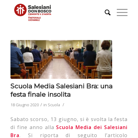
Scuola Media Salesiani Bra: una
festa finale insolita
/
/
18 Giugno 2020
in
Scuola
Sabato scorso, 13 giugno, si è svolta la festa
di fine anno alla
Scuola Media dei Salesiani
Bra
. Si riporta di seguito l’articolo