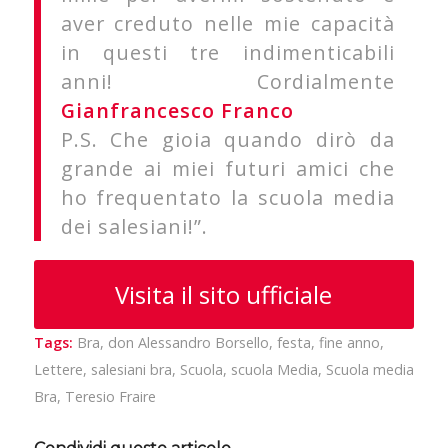
aver creduto nelle mie capacità
in questi tre indimenticabili
anni! Cordialmente
Gianfrancesco Franco
P.S. Che gioia quando dirò da
grande ai miei futuri amici che
ho frequentato la scuola media
dei salesiani!”.
Visita il sito ufficiale
Tags:
Bra
,
don Alessandro Borsello
,
festa
,
fine anno
,
Lettere
,
salesiani bra
,
Scuola
,
scuola Media
,
Scuola media
Bra
,
Teresio Fraire