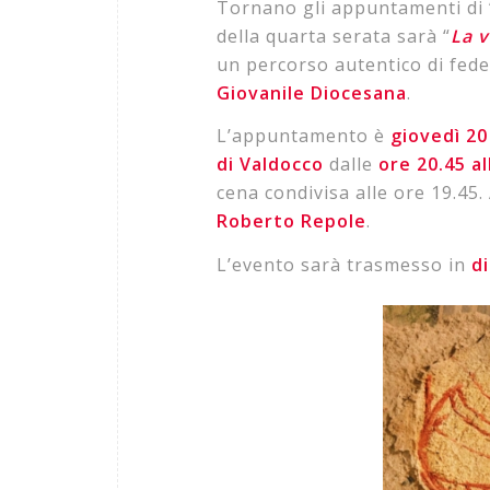
Tornano gli appuntamenti di 
della quarta serata sarà “
La v
un percorso autentico di fede
Giovanile Diocesana
.
L’appuntamento è
giovedì 20
di Valdocco
dalle
ore 20.45 al
cena condivisa alle ore 19.45.
Roberto Repole
.
L’evento sarà trasmesso in
d