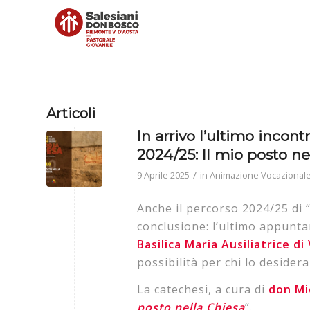
Articoli
In arrivo l’ultimo incon
2024/25: Il mio posto ne
/
9 Aprile 2025
in
Animazione Vocazional
Anche il percorso 2024/25 di 
conclusione: l’ultimo appunta
Basilica Maria Ausiliatrice d
possibilità per chi lo desidera
La catechesi, a cura di
don Mi
posto nella Chiesa
“.