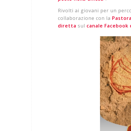
Rivolti ai giovani per un perc
collaborazione con la
Pastora
diretta
sul
canale Facebook d