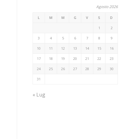
Agosto 2026
L
M
M
G
V
S
D
1
2
3
4
5
6
7
8
9
10
11
12
13
14
15
16
17
18
19
20
21
22
23
24
25
26
27
28
29
30
31
« Lug