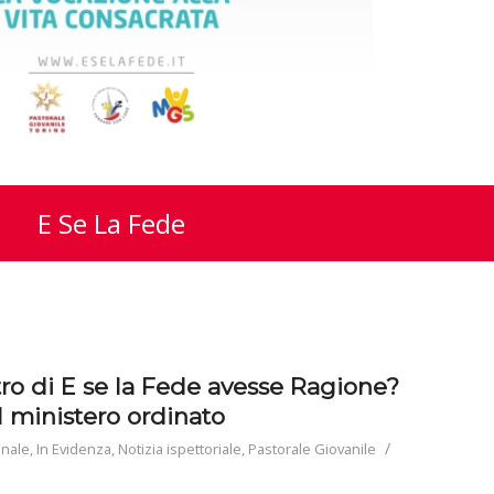
E Se La Fede
ntro di E se la Fede avesse Ragione?
l ministero ordinato
/
onale
,
In Evidenza
,
Notizia ispettoriale
,
Pastorale Giovanile