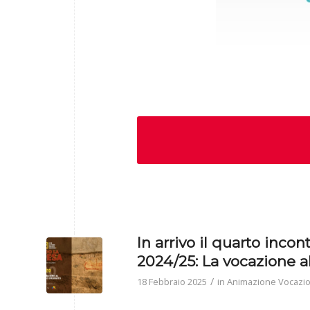
In arrivo il quarto inco
2024/25: La vocazione a
/
18 Febbraio 2025
in
Animazione Vocazi