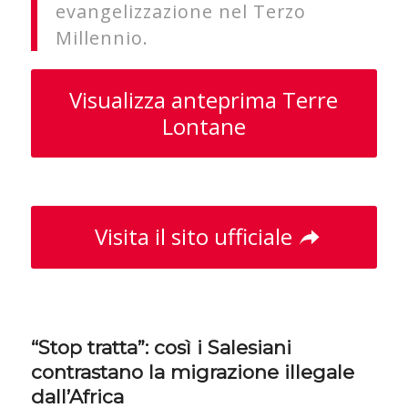
evangelizzazione nel Terzo
Millennio.
Visualizza anteprima Terre
Lontane
Visita il sito ufficiale
“Stop tratta”: così i Salesiani
contrastano la migrazione illegale
dall’Africa