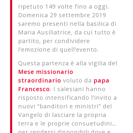
ripetuto 149 volte fino a oggi.
Domenica 29 settembre 2019
saremo presenti nella basilica di
Maria Ausiliatrice, da cui tutto è
partito, per condividere
l’emozione di quell’evento.
Questa partenza è alla vigilia del
Mese missionario
straordinario
voluto da
papa
Francesco
. I salesiani hanno
risposto intensificando l’invito a
nuovi “banditori e ministri” del
Vangelo di lasciare la propria
terra e le proprie consuetudini…
per rendersi disponibili dove e