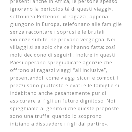
presenti anche in Africa, le persone spesso
ignorano la pericolosità di questi viaggi»,
sottolinea Pettenon. «I ragazzi, appena
giungono in Europa, telefonano alle famiglie
senza raccontare i soprusi e le brutali
violenze subite; ne provano vergogna. Nei
villaggi si sa solo che ce l’hanno fatta: così
molti decidono di seguirli. Inoltre in questi
Paesi operano spregiudicate agenzie che
offrono ai ragazzi viaggi “all inclusive”,
presentandoli come viaggi sicuri e comodi. I
prezzi sono piuttosto elevati e le famiglie si
indebitano anche pesantemente pur di
assicurare ai figli un futuro dignitoso. Noi
spieghiamo ai genitori che queste proposte
sono una truffa: quando lo scoprono
iniziano a dissuadere i figli dal partire».