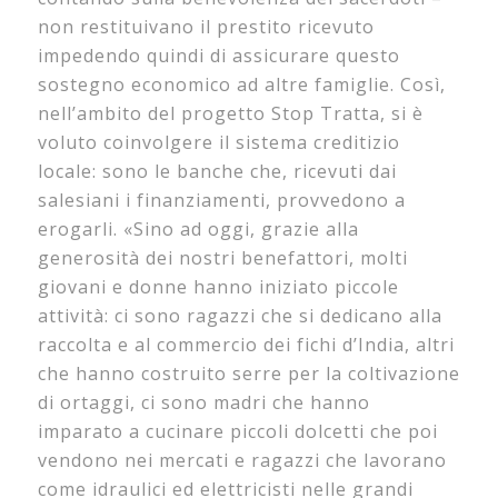
non restituivano il prestito ricevuto
impedendo quindi di assicurare questo
sostegno economico ad altre famiglie. Così,
nell’ambito del progetto Stop Tratta, si è
voluto coinvolgere il sistema creditizio
locale: sono le banche che, ricevuti dai
salesiani i finanziamenti, provvedono a
erogarli. «Sino ad oggi, grazie alla
generosità dei nostri benefattori, molti
giovani e donne hanno iniziato piccole
attività: ci sono ragazzi che si dedicano alla
raccolta e al commercio dei fichi d’India, altri
che hanno costruito serre per la coltivazione
di ortaggi, ci sono madri che hanno
imparato a cucinare piccoli dolcetti che poi
vendono nei mercati e ragazzi che lavorano
come idraulici ed elettricisti nelle grandi