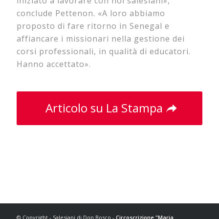
iniziato a lavorare con noi salesiani»,
conclude Pettenon. «A loro abbiamo
proposto di fare ritorno in Senegal e
affiancare i missionari nella gestione dei
corsi professionali, in qualità di educatori.
Hanno accettato».
Articolo su La Stampa
© Copyright - Salesiani di Don Bosco -
Circoscrizione "Maria