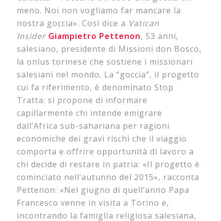
meno. Noi non vogliamo far mancare la
nostra goccia». Così dice a
Vatican
Insider
Giampietro Pettenon
, 53 anni,
salesiano, presidente di Missioni don Bosco,
la onlus torinese che sostiene i missionari
salesiani nel mondo. La “goccia”, il progetto
cui fa riferimento, è denominato Stop
Tratta: si propone di informare
capillarmente chi intende emigrare
dall’Africa sub-sahariana per ragioni
economiche dei gravi rischi che il viaggio
comporta e offrire opportunità di lavoro a
chi decide di restare in patria: «Il progetto è
cominciato nell’autunno del 2015», racconta
Pettenon: «Nel giugno di quell’anno Papa
Francesco venne in visita a Torino e,
incontrando la famiglia religiosa salesiana,