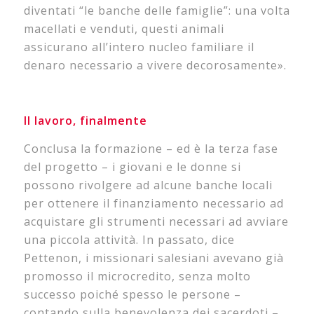
diventati “le banche delle famiglie”: una volta
macellati e venduti, questi animali
assicurano all’intero nucleo familiare il
denaro necessario a vivere decorosamente».
Il lavoro, finalmente
Conclusa la formazione – ed è la terza fase
del progetto – i giovani e le donne si
possono rivolgere ad alcune banche locali
per ottenere il finanziamento necessario ad
acquistare gli strumenti necessari ad avviare
una piccola attività. In passato, dice
Pettenon, i missionari salesiani avevano già
promosso il microcredito, senza molto
successo poiché spesso le persone –
contando sulla benevolenza dei sacerdoti –