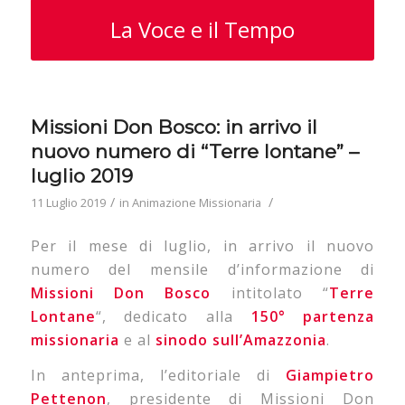
La Voce e il Tempo
Missioni Don Bosco: in arrivo il
nuovo numero di “Terre lontane” –
luglio 2019
/
/
11 Luglio 2019
in
Animazione Missionaria
Per il mese di luglio, in arrivo il nuovo
numero del mensile d’informazione di
Missioni Don Bosco
intitolato “
Terre
Lontane
“, dedicato alla
150° partenza
missionaria
e al
sinodo sull’Amazzonia
.
In anteprima, l’editoriale di
Giampietro
Pettenon
, presidente di Missioni Don