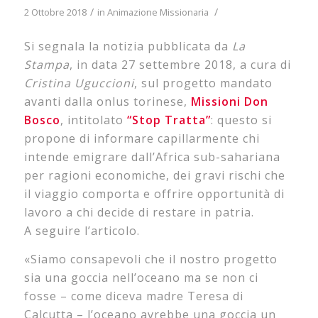
/
/
2 Ottobre 2018
in
Animazione Missionaria
Si segnala la notizia pubblicata da
La
Stampa
, in data 27 settembre 2018, a cura di
Cristina Uguccioni
, sul progetto mandato
avanti dalla onlus torinese,
Missioni Don
Bosco
, intitolato
“Stop Tratta”
: questo si
propone di informare capillarmente chi
intende emigrare dall’Africa sub-sahariana
per ragioni economiche, dei gravi rischi che
il viaggio comporta e offrire opportunità di
lavoro a chi decide di restare in patria.
A seguire l’articolo.
«Siamo consapevoli che il nostro progetto
sia una goccia nell’oceano ma se non ci
fosse – come diceva madre Teresa di
Calcutta – l’oceano avrebbe una goccia un