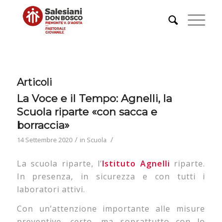
Articoli
La Voce e il Tempo: Agnelli, la
Scuola riparte «con sacca e
borraccia»
/
/
14 Settembre 2020
in
Scuola
La scuola riparte, l’
Istituto Agnelli
riparte.
In presenza, in sicurezza e con tutti i
laboratori attivi.
Con un’attenzione importante alle misure
preventive, certo, ma soprattutto con lo