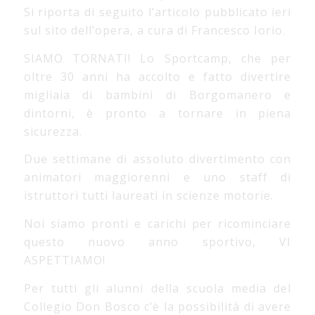
Si riporta di seguito l’articolo pubblicato ieri
sul sito dell’opera, a cura di Francesco Iorio.
SIAMO TORNATI! Lo Sportcamp, che per
oltre 30 anni ha accolto e fatto divertire
migliaia di bambini di Borgomanero e
dintorni, è pronto a tornare in piena
sicurezza.
Due settimane di assoluto divertimento con
animatori maggiorenni e uno staff di
istruttori tutti laureati in scienze motorie.
Noi siamo pronti e carichi per ricominciare
questo nuovo anno sportivo, VI
ASPETTIAMO!
Per tutti gli alunni della scuola media del
Collegio Don Bosco c’è la possibilità di avere