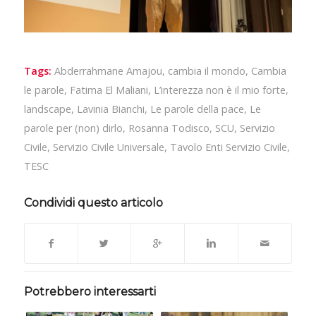
Tags:
Abderrahmane Amajou
,
cambia il mondo
,
Cambia
le parole
,
Fatima El Maliani
,
L’interezza non è il mio forte
,
landscape
,
Lavinia Bianchi
,
Le parole della pace
,
Le
parole per (non) dirlo
,
Rosanna Todisco
,
SCU
,
Servizio
Civile
,
Servizio Civile Universale
,
Tavolo Enti Servizio Civile
,
TESC
Condividi questo articolo
Potrebbero interessarti