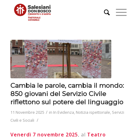
Cambia le parole, cambia il mondo:
850 giovani del Servizio Civile
riflettono sul potere del linguaggio
/
11 Novembre 2025
in
In Evidenza
,
Notizia ispettoriale
,
Servizi
/
Civili e Sociali
Venerdì 7 novembre 2025
, al
Teatro