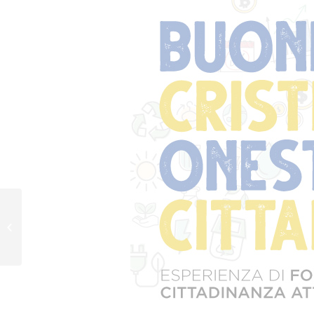
In arrivo l’MGS DAY –
20 novembre 2022