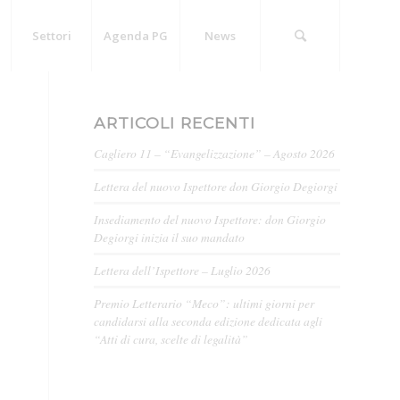
Settori
Agenda PG
News
ARTICOLI RECENTI
Cagliero 11 – “Evangelizzazione” – Agosto 2026
Lettera del nuovo Ispettore don Giorgio Degiorgi
Insediamento del nuovo Ispettore: don Giorgio
Degiorgi inizia il suo mandato
Lettera dell’Ispettore – Luglio 2026
Premio Letterario “Meco”: ultimi giorni per
candidarsi alla seconda edizione dedicata agli
“Atti di cura, scelte di legalità”