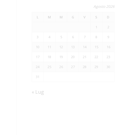
Agosto 2026
L
M
M
G
V
S
D
1
2
3
4
5
6
7
8
9
10
11
12
13
14
15
16
17
18
19
20
21
22
23
e
24
25
26
27
28
29
30
31
« Lug