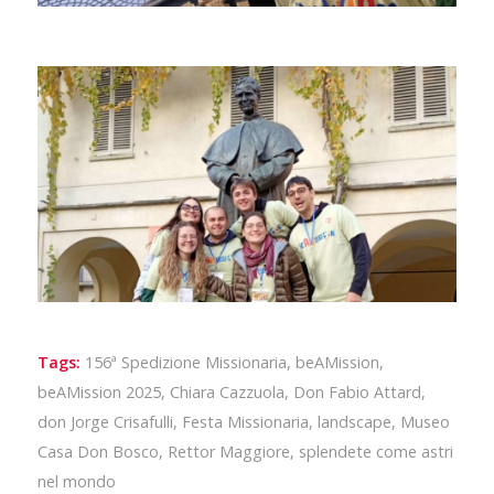
Tags:
156ª Spedizione Missionaria
,
beAMission
,
beAMission 2025
,
Chiara Cazzuola
,
Don Fabio Attard
,
don Jorge Crisafulli
,
Festa Missionaria
,
landscape
,
Museo
Casa Don Bosco
,
Rettor Maggiore
,
splendete come astri
nel mondo