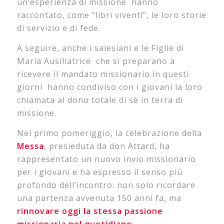
un’esperienza di missione hanno
raccontato, come “libri viventi”, le loro storie
di servizio e di fede.
A seguire, anche i salesiani e le Figlie di
Maria Ausiliatrice che si preparano a
ricevere il mandato missionario in questi
giorni hanno condiviso con i giovani la loro
chiamata al dono totale di sè in terra di
missione.
Nel primo pomeriggio, la celebrazione della
Messa
, presieduta da don Attard, ha
rappresentato un nuovo invio missionario
per i giovani e ha espresso il senso più
profondo dell’incontro: non solo ricordare
una partenza avvenuta 150 anni fa, ma
rinnovare oggi la stessa passione
missionaria nel quotidiano
.