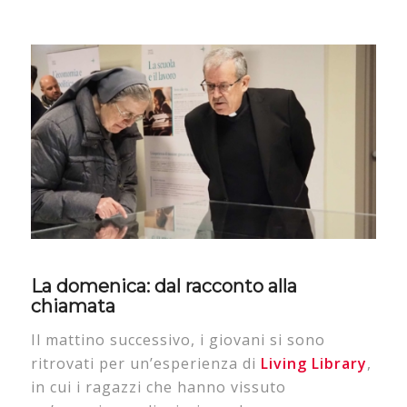
La domenica: dal racconto alla
chiamata
Il mattino successivo, i giovani si sono
ritrovati per un’esperienza di
Living Library
,
in cui i ragazzi che hanno vissuto