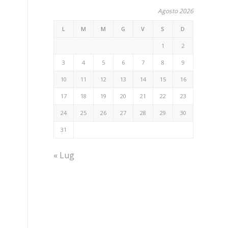
Agosto 2026
L
M
M
G
V
S
D
1
2
3
4
5
6
7
8
9
10
11
12
13
14
15
16
17
18
19
20
21
22
23
24
25
26
27
28
29
30
31
« Lug