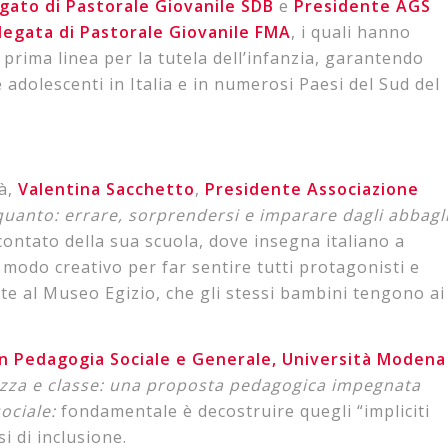
gato di Pastorale Giovanile SDB
e
Presidente AGS
legata di Pastorale Giovanile FMA
, i quali hanno
n prima linea per la tutela dell’infanzia, garantendo
adolescenti in Italia e in numerosi Paesi del Sud del
à,
Valentina Sacchetto
,
Presidente Associazione
quanto: errare, sorprendersi e imparare dagli abbagl
contato della sua scuola, dove insegna italiano a
modo creativo per far sentire tutti protagonisti e
te al Museo Egizio, che gli stessi bambini tengono ai
in Pedagogia Sociale e Generale, Università Modena
zza e classe: una proposta pedagogica impegnata
sociale:
fondamentale è decostruire quegli “impliciti
i di inclusione.