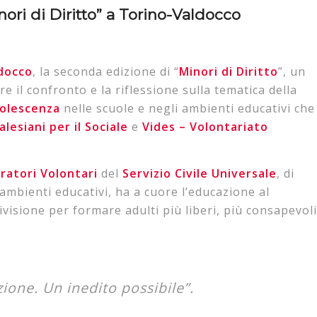
ori di Diritto” a Torino-Valdocco
docco
, la seconda edizione di “
Minori di Diritto
”, un
 il confronto e la riflessione sulla tematica della
adolescenza
nelle scuole e negli ambienti educativi che
alesiani per il Sociale
e
Vides
– Volontariato
ratori Volontari
del
Servizio Civile Universale
, di
i ambienti educativi, ha a cuore l’educazione al
ivisione per formare adulti più liberi, più consapevoli
zione. Un inedito possibile”.