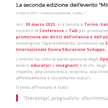
La seconda edizione dell’evento “Min
/
/
31 Marzo 2023
in
Notizia ispettoriale
,
Scuola
Ieri,
30 marzo 2023
, si è tenuta a
Torino
–
Val
incontro di
Conference
e
Talk
per promuovere
promozione dei diritti dell’infanzia e dell’
sostengono l’apprendimento, promosso da
S
Internazionale Donna Educazione Sviluppo.
L’evento ha visto la partecipazione degli
Ope
diversi
educatori
e
insegnanti
e di chi, negl
rispetto, alla conoscenza reciproca, alla cond
affettivamente e socialmente maturi.
Il tema affrontato è stato
“Stereotipi, pregiudizio, discrimina