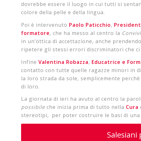
dovrebbe essere il luogo in cui tutti si sent
colore della pelle e della lingua.
Poi è intervenuto
Paolo
Paticchio
,
President
formatore
, che ha messo al centro la
Convivi
in un’ottica di accettazione, anche prendend
ripetere gli stessi errori discriminatori che 
Infine
Valentina
Robazza
,
Educatrice e Form
contatto con tutte quelle ragazze minori in d
la loro strada da sole, semplicemente perch
di loro.
La giornata di ieri ha avuto al centro la paro
possibile
che inizia prima di tutto nella
Cura
stereotipi, per poter costruire le basi di un
Salesiani 