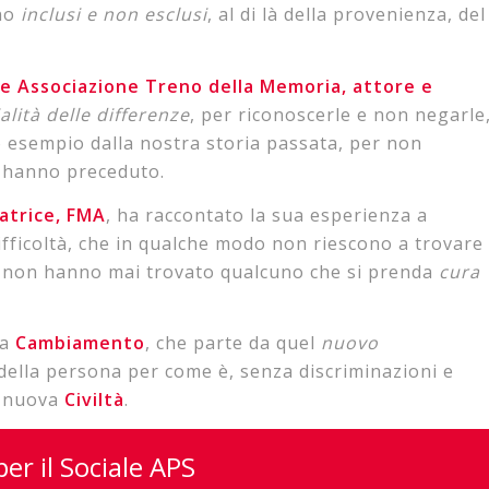
ano
inclusi e non esclusi
, al di là della provenienza, del
e Associazione Treno della Memoria, attore e
alità delle differenze
, per riconoscerle e non negarle
o esempio dalla nostra storia passata, per non
ci hanno preceduto.
atrice, FMA
, ha raccontato la sua esperienza a
ifficoltà, che in qualche modo non riescono a trovare
è non hanno mai trovato qualcuno che si prenda
cura
la
Cambiamento
, che parte da quel
nuovo
della persona per come è, senza discriminazioni e
a nuova
Civiltà
.
per il Sociale APS