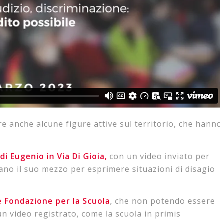
are anche alcune figure attive sul territorio, che hann
 Eugenio in Via Di Gioia,
con un video inviato per
ano il suo mezzo per esprimere situazioni di disagio
 Fondazione per la Scuola
, che non potendo essere
n video registrato, come la scuola in primis