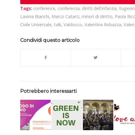
Tags:
conference
,
conferenza
,
diritti dell'infanzia
,
Eugenio
Lavinia Bianchi
,
Marco Catarci
,
minori di diritto
,
Paola Ricc
Civile Universale
,
talk
,
Valdocco
,
Valentina Robazza
,
Valen
Condividi questo articolo
Potrebbero interessarti