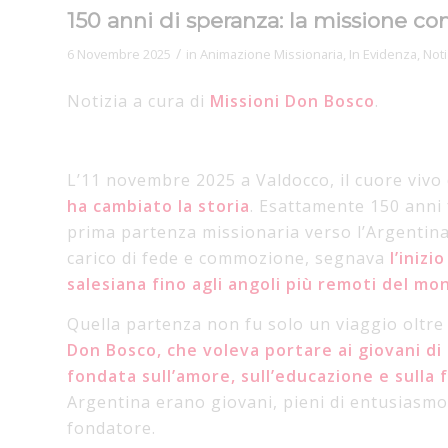
150 anni di speranza: la missione co
/
6 Novembre 2025
in
Animazione Missionaria
,
In Evidenza
,
Noti
Notizia a cura di
Missioni Don Bosco
.
L’11 novembre 2025 a Valdocco, il cuore vivo d
ha cambiato la storia
. Esattamente 150 anni
prima partenza missionaria verso l’Argentina d
carico di fede e commozione, segnava
l’iniz
salesiana fino agli angoli più remoti del mo
Quella partenza non fu solo un viaggio oltre
Don Bosco, che voleva portare ai giovani di 
fondata sull’amore, sull’educazione e sulla 
Argentina erano giovani, pieni di entusiasmo
fondatore.