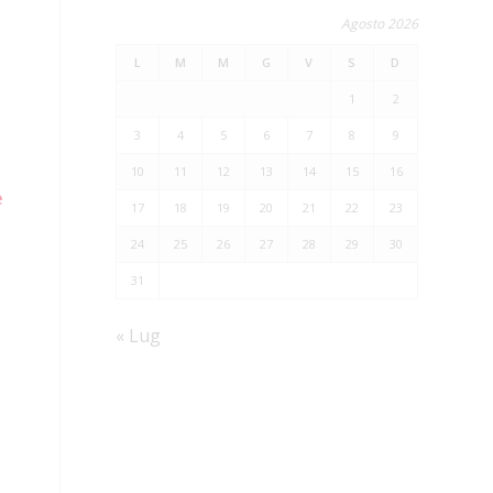
Agosto 2026
L
M
M
G
V
S
D
1
2
3
4
5
6
7
8
9
10
11
12
13
14
15
16
e
17
18
19
20
21
22
23
24
25
26
27
28
29
30
31
« Lug