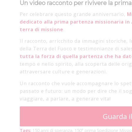
Un video racconto per rivivere la prim
Per celebrare questo grande anniversario,
M
dedicato alla prima partenza missionaria in
terra di missione
.
Il racconto, arricchito da immagini storiche, 
della Terra del Fuoco e testimonianze di sale
tutta la forza di quella partenza che ha da
tempo e nello spirito, alla scoperta delle or
attraversare culture e generazioni.
Un racconto che vuole accompagnare lo spett
passato e futuro: un modo per dire che il so
viaggiare, a parlare, a generare vita!
Guarda i
Tags:
150 anni di speranza
,
150° prima Spedizione Missio