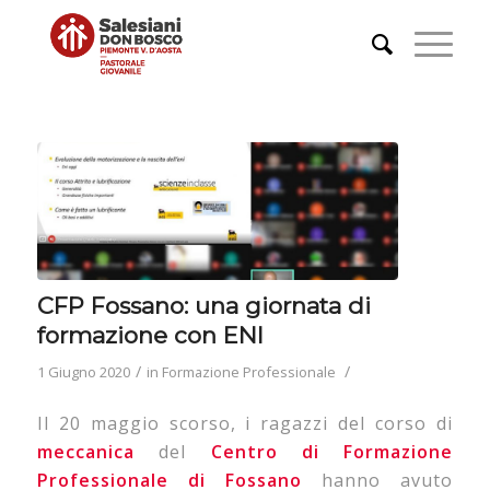
CFP Fossano: una giornata di
formazione con ENI
/
/
1 Giugno 2020
in
Formazione Professionale
Il 20 maggio scorso, i ragazzi del corso di
meccanica
del
Centro di Formazione
Professionale di Fossano
hanno avuto