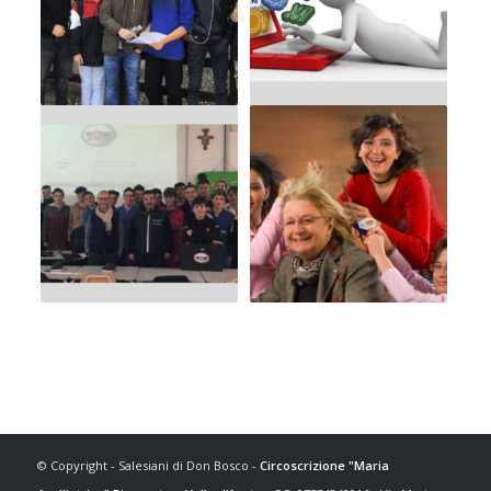
© Copyright - Salesiani di Don Bosco -
Circoscrizione "Maria