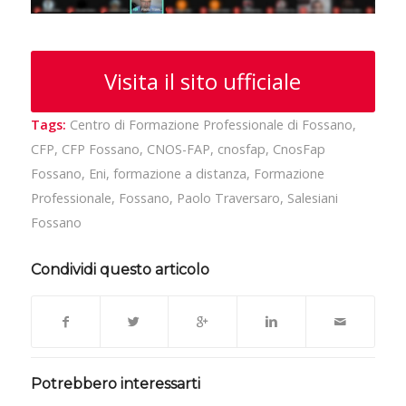
Visita il sito ufficiale
Tags:
Centro di Formazione Professionale di Fossano
,
CFP
,
CFP Fossano
,
CNOS-FAP
,
cnosfap
,
CnosFap
Fossano
,
Eni
,
formazione a distanza
,
Formazione
Professionale
,
Fossano
,
Paolo Traversaro
,
Salesiani
Fossano
Condividi questo articolo
Potrebbero interessarti