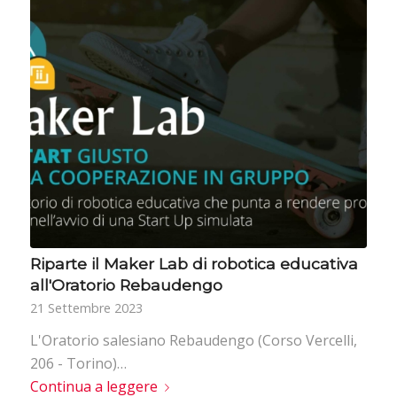
Riparte il Maker Lab di robotica educativa
all'Oratorio Rebaudengo
21 Settembre 2023
L'Oratorio salesiano Rebaudengo (Corso Vercelli,
206 - Torino)…
Continua a leggere