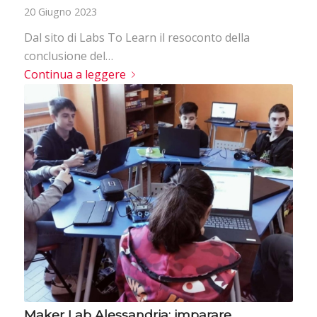
20 Giugno 2023
Dal sito di Labs To Learn il resoconto della
conclusione del…
Continua a leggere
Maker Lab Alessandria: imparare