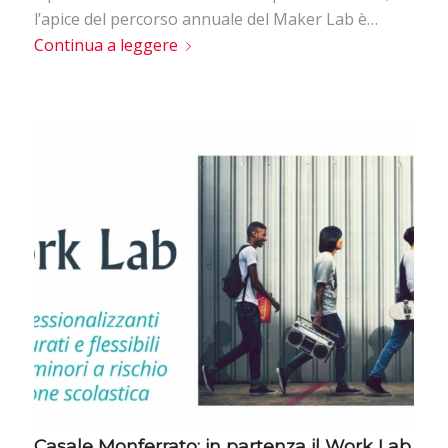
l’apice del percorso annuale del Maker Lab è…
Continua a leggere
Casale Monferrato: in partenza il Work Lab