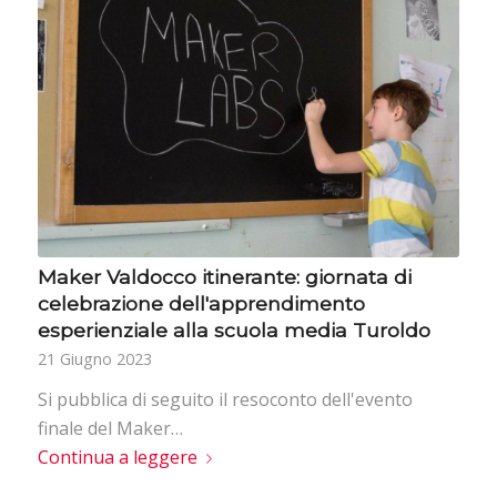
Maker Valdocco itinerante: giornata di
celebrazione dell'apprendimento
esperienziale alla scuola media Turoldo
21 Giugno 2023
Si pubblica di seguito il resoconto dell'evento
finale del Maker…
Continua a leggere