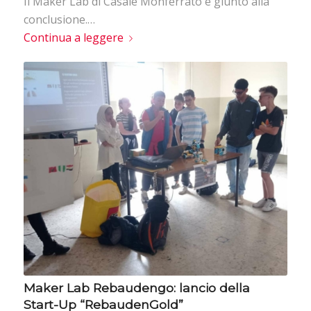
Il Maker Lab di Casale Monferrato è giunto alla
conclusione.…
Continua a leggere
Maker Lab Rebaudengo: lancio della
Start-Up “RebaudenGold”