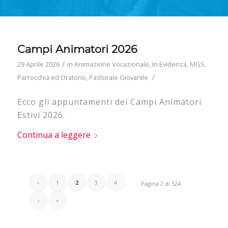
Campi Animatori 2026
/
29 Aprile 2026
in
Animazione Vocazionale
,
In Evidenza
,
MGS
,
/
Parrocchia ed Oratorio
,
Pastorale Giovanile
Ecco gli appuntamenti dei Campi Animatori
Estivi 2026.
Continua a leggere
‹
1
2
3
4
Pagina 2 di 524
›
»