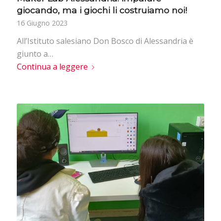
giocando, ma i giochi li costruiamo noi!
16 Giugno 2023
All’Istituto salesiano Don Bosco di Alessandria è
giunto a…
Continua a leggere