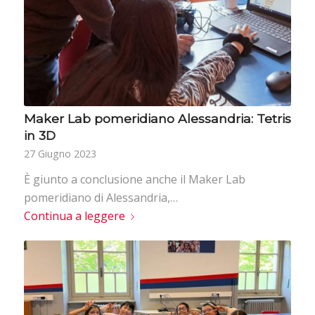
Maker Lab pomeridiano Alessandria: Tetris
in 3D
27 Giugno 2023
È giunto a conclusione anche il Maker Lab
pomeridiano di Alessandria,…
Continua a leggere