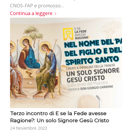
CNOS-FAP e promosso…
Continua a leggere
Terzo incontro di E se la Fede avesse
Ragione?: Un solo Signore Gesù Cristo
24 Novembre 2023