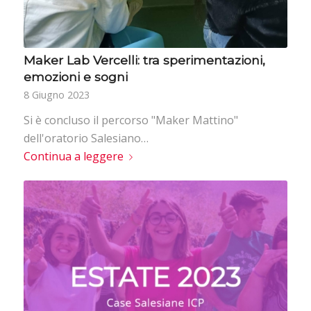
Maker Lab Vercelli: tra sperimentazioni,
emozioni e sogni
8 Giugno 2023
Si è concluso il percorso "Maker Mattino"
dell'oratorio Salesiano…
Continua a leggere